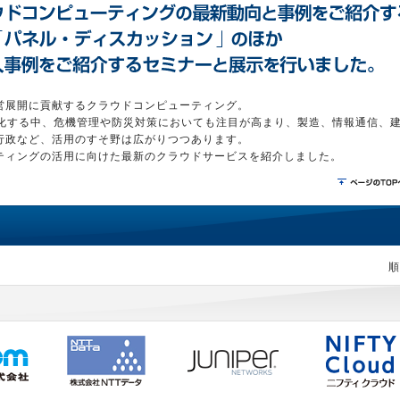
営展開に貢献するクラウドコンピューティング。
が進化する中、危機管理や防災対策においても注目が高まり、製造、情報通信、
行政など、活用のすそ野は広がりつつあります。
ティングの活用に向けた最新のクラウドサービスを紹介しました。
順