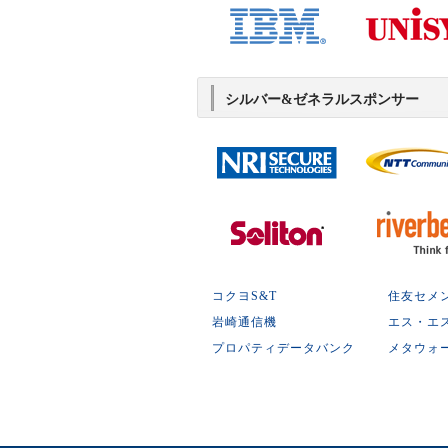
シルバー&ゼネラルスポンサー
コクヨS&T
住友セメ
岩崎通信機
エス・エ
プロパティデータバンク
メタウォ