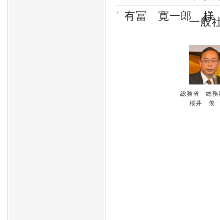
有冨 寛一郎 様
一般
総務省 総務
桜井 俊