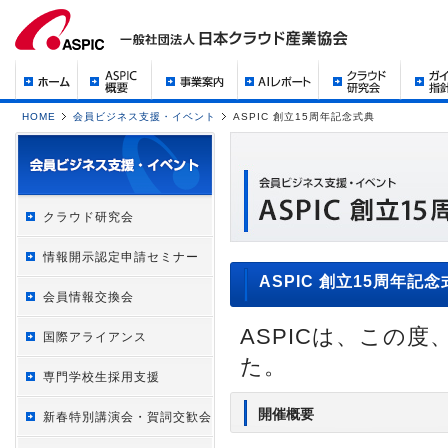
HOME
会員ビジネス支援・イベント
ASPIC 創立15周年記念式典
クラウド研究会
情報開示認定申請セミナー
ASPIC 創立15周年
会員情報交換会
ASPICは、この
国際アライアンス
た。
専門学校生採用支援
開催概要
新春特別講演会・賀詞交歓会