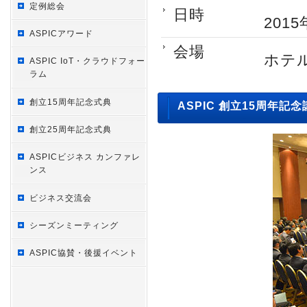
定例総会
日時
2015
ASPICアワード
会場
ホテ
ASPIC IoT・クラウドフォー
ラム
創立15周年記念式典
ASPIC 創立15周年記
創立25周年記念式典
ASPICビジネス カンファレ
ンス
ビジネス交流会
シーズンミーティング
ASPIC協賛・後援イベント