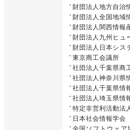
財団法人地方自治
財団法人全国地域
財団法人関西情報
財団法人九州ヒュ
財団法人日本シス
東京商工会議所
社団法人千葉県商
社団法人神奈川県
社団法人千葉県情
社団法人埼玉県情
特定非営利活動法人
日本社会情報学会
全国ソフトウェア