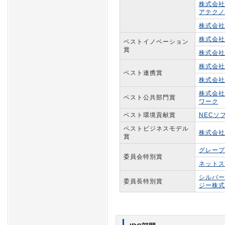
株式会社
アテクノ
株式会社
株式会社
ベストイノベーション
賞
株式会社
株式会社
ベスト連携賞
株式会社
株式会社
ベスト公共部門賞
ワーク
ベスト環境貢献賞
NECソ
ベストビジネスモデル
株式会社
賞
グレープ
委員会特別賞
ネットス
シルバー
委員長特別賞
ジー株式