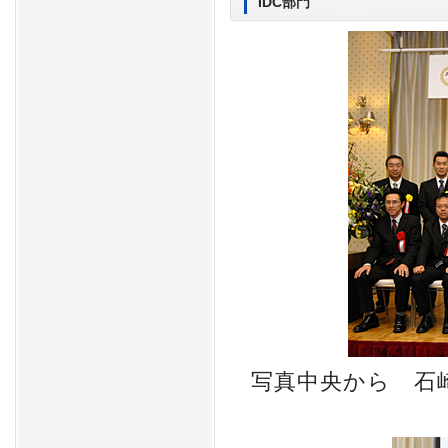
IDC部門
写真中央から 石