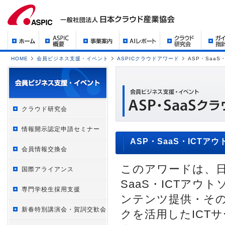
HOME
会員ビジネス支援・イベント
ASPICクラウドアワード
ASP・SaaS
クラウド研究会
情報開示認定申請セミナー
ASP・SaaS・ICTア
会員情報交換会
このアワードは、日
国際アライアンス
SaaS・ICTア
専門学校生採用支援
ンテンツ提供・そ
新春特別講演会・賀詞交歓会
クを活用したICT