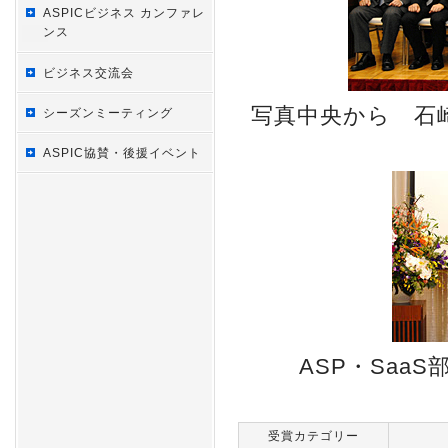
ASPICビジネス カンファレ
ンス
ビジネス交流会
写真中央から 石
シーズンミーティング
ASPIC協賛・後援イベント
ASP・Saa
受賞カテゴリー