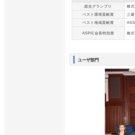
総合グランプリ
株式
ベスト環境貢献賞
三菱
ベスト地域貢献賞
AG
ASPIC会長特別賞
株
ユーザ部門