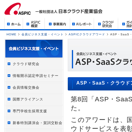
HOME
会員ビジネス支援・イベント
ASPICクラウドアワード
ASP・SaaS
クラウド研究会
情報開示認定申請セミナー
ASP・SaaS・クラウド
会員情報交換会
第8回「ASP・Sa
国際アライアンス
た。
専門学校生採用支援
このアワードは、国
新春特別講演会・賀詞交歓会
ウドサービスを表