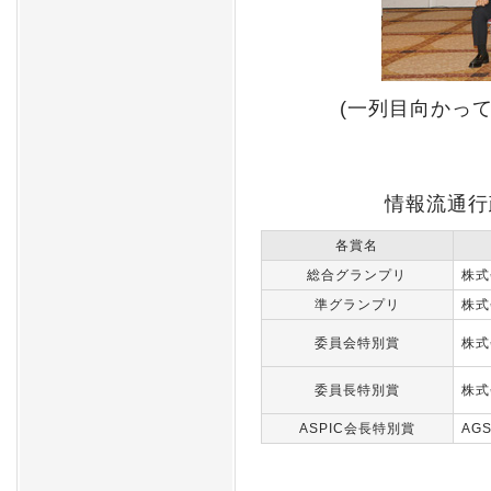
(一列目向かっ
情報流通行
各賞名
総合グランプリ
株式
準グランプリ
株式
委員会特別賞
株式
委員長特別賞
株式
ASPIC会長特別賞
AG