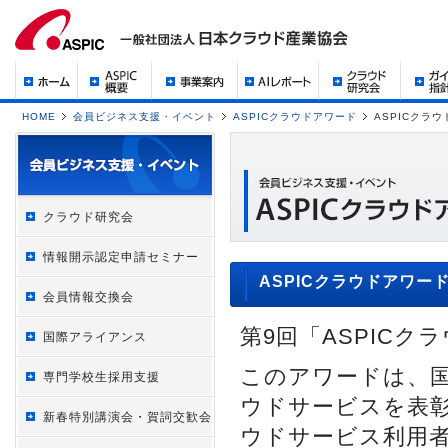
HOME
会員ビジネス支援・イベント
ASPICクラウドアワード
ASPICクラウ
クラウド研究会
情報開示認定申請セミナー
ASPICクラウドアワード
会員情報交換会
第9回「ASPICク
国際アライアンス
このアワードは、国
専門学校生採用支援
ウドサービスを表
新春特別講演会・賀詞交歓会
ウドサービス利用