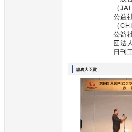
（JA
公益
（CH
公益
団法
日刊
総務大臣賞