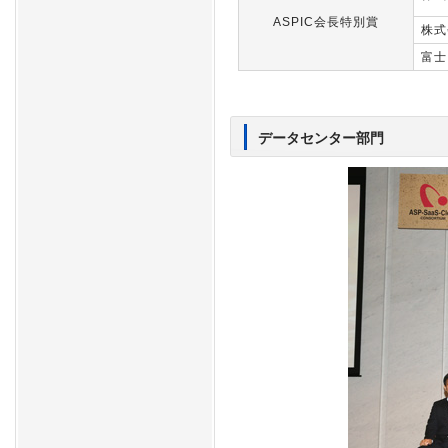
ASPIC会長特別賞
株式
富士
データセンター部門