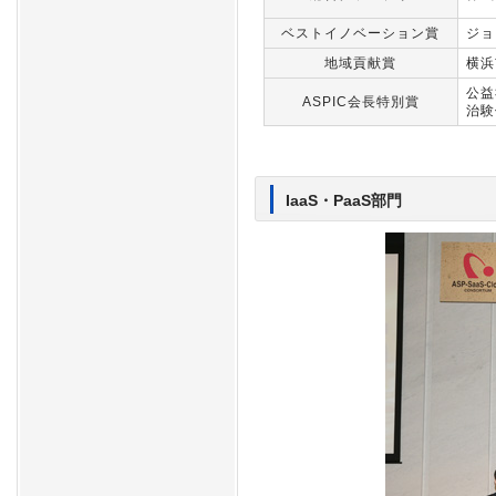
ベストイノベーション賞
ジョ
地域貢献賞
横浜
公益
ASPIC会長特別賞
治験
IaaS・PaaS部門