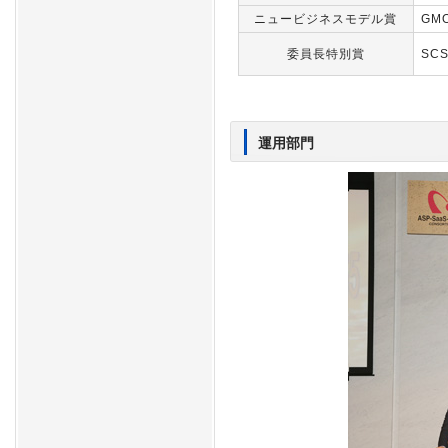
ニュービジネスモデル賞
GM
委員長特別賞
SC
運用部門