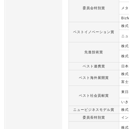
委員会特別賞
メタ
Biz
株式
ベストイノベーション賞
ニュ
株式
先進技術賞
株式
ベスト連携賞
日本
株式
ベスト海外展開賞
富士
東日
ベスト社会貢献賞
いき
ニュービジネスモデル賞
株式
委員長特別賞
イン
株式