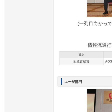
(一列目向かっ
情報流通行
賞名
地域貢献賞
AG
ユーザ部門