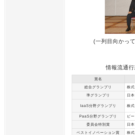
(一列目向かっ
情報流通行
賞名
総合グランプリ
株式
準グランプリ
日本
IaaS分野グランプリ
株式
PaaS分野グランプリ
ビー
委員会特別賞
日本
ベストイノベーション賞
株式