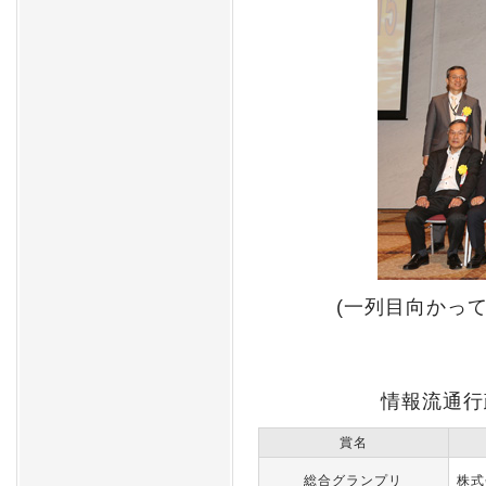
(一列目向かっ
情報流通行
賞名
総合グランプリ
株式