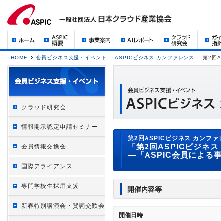
HOME
会員ビジネス支援・イベント
ASPICビジネス カンファレンス
第2回
クラウド研究会
情報開示認定申請セミナー
第2回ASPICビジネス カンフ
「第2回ASPICビジネ
会員情報交換会
―「ASPIC会員によ
国際アライアンス
専門学校生採用支援
開催内容等
新春特別講演会・賀詞交歓会
開催日時