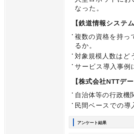
なった。
【鉄道情報システ
複数の資格を持っ
るか。
対象規模人数はど
サービス導入事例
【株式会社NTTデ
自治体等の行政機
民間ベースでの導
アンケート結果