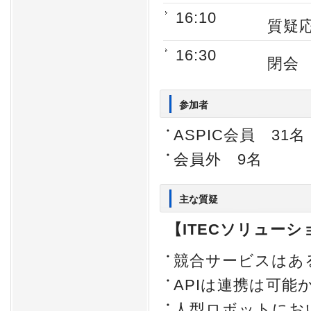
16:10
質疑
16:30
閉会
参加者
ASPIC会員 31名
会員外 9名
主な質疑
【ITECソリュー
競合サービスはあ
APIは連携は可能
人型ロボットにお