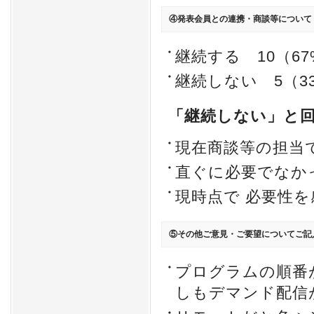
④発表会員との連携・商談等について
継続する 10（67
継続しない 5（3
「継続しない」と
現在商談等の担当
直ぐに必要でなか
現時点で 必要性
⑤その他ご意見・ご要望についてご記
プログラムの順番
しもデマンド配信