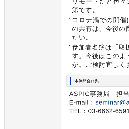
リモートだと色々
第です。
コロナ渦での開催
の共有は、今後の
たい。
参加者名簿は「取
す。今後はこのよ
が。ご検討宜しく
本件問合せ先
ASPIC事務局 担
E-mail：
seminar@a
TEL：03-6662-659