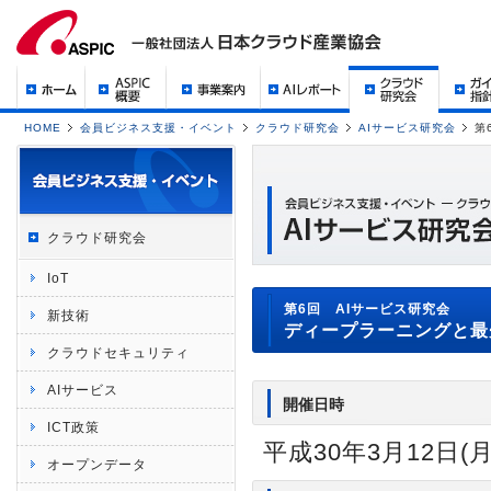
HOME
会員ビジネス支援・イベント
クラウド研究会
AIサービス研究会
第
クラウド研究会
IoT
第6回 AIサービス研究会
新技術
ディープラーニングと最
クラウドセキュリティ
AIサービス
開催日時
ICT政策
平成30年3月12日(月)
オープンデータ