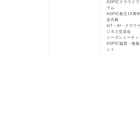
ASPICクラウド
ラム
ASPIC創立15周
念式典
IoT・AI・クラウ
ジネス交流会
シーズンミーティ
ASPIC協賛・後
ント