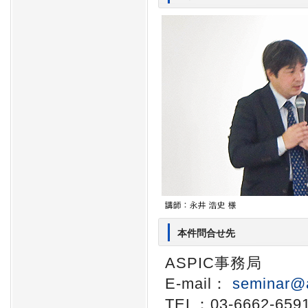
本件問合せ先
ASPIC事務局
E-mail：
seminar@a
TEL：03-6662-659