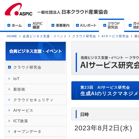
HOME
会員ビジネス支援・イベント
クラウド研究会
AIサービス研究会
第
クラウド研究会
IoT
第23回 AIサービス研究会
新技術
生成AIのリスクマネジ
クラウドセキュリティ
AIサービス
日時
ICT政策
2023年8月2日(水) 1
オープンデータ