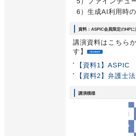
5）ファインチュ
6）生成AI利用時
資料：ASPIC会員限定のHP
講演資料はこちらか
す】
【資料1】ASPIC
【資料2】弁護士法
講演模様