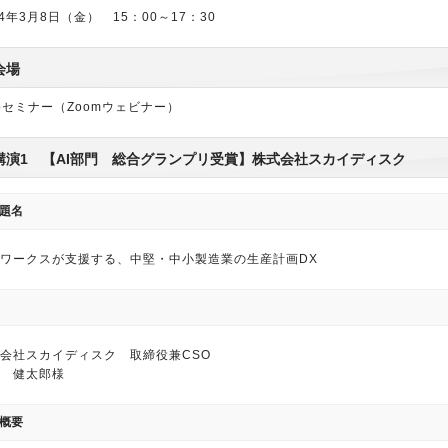
24年3月8日（金） 15：00～17：30
会場
bセミナー（Zoomウェビナー）
講演1 【AI部門 総合グランプリ受賞】株式会社スカイディスク
題名
ワークスが支援する、中堅・中小製造業の生産計画DX
会社スカイディスク 取締役兼CSO
 健太郎様
概要