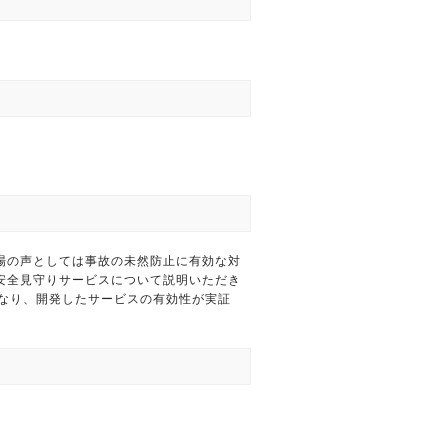
場の声としては事故の未然防止に有効な対
安全見守りサービスについて説明いただき
となり、開発したサービスの有効性が実証