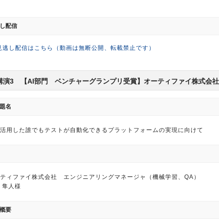
し配信
見逃し配信はこちら（動画は無断公開、転載禁止です）
講演3 【AI部門 ベンチャーグランプリ受賞】オーティファイ株式会社
題名
を活用した誰でもテストが自動化できるプラットフォームの実現に向けて
ティファイ株式会社 エンジニアリングマネージャ（機械学習、QA）
 隼人様
概要