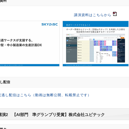
資料
講演資料はこちらから
し配信
見逃し配信はこちら（動画は無断公開、転載禁止です）
講演2 【AI部門 準グランプリ受賞】株式会社ユビテック