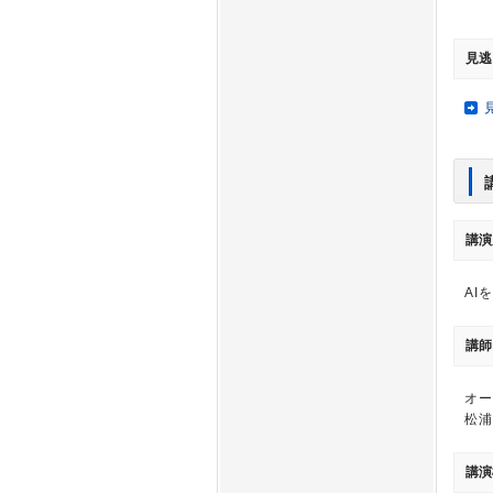
見逃
講演
AI
講師
オー
松浦
講演