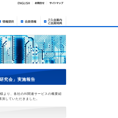
別研究会」実施報告
4社様より、各社のAI関連サービスの概要紹
講演していただきました。