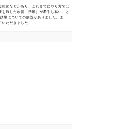
複雑化などがあり、これまでにやり方では
理を通した改善（活動）が着手し易い、と
の効果についての解説がありました。ま
ていただきました。