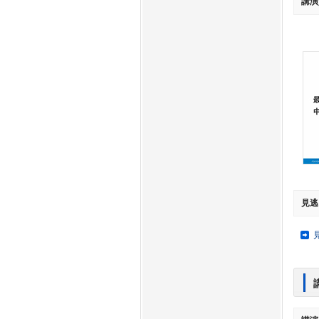
講演
見逃