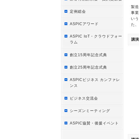
製造
定例総会
事業
いう
ASPICアワード
た、
ASPIC IoT・クラウドフォー
講演
ラム
創立15周年記念式典
創立25周年記念式典
ASPICビジネス カンファレ
ンス
ビジネス交流会
シーズンミーティング
ASPIC協賛・後援イベント