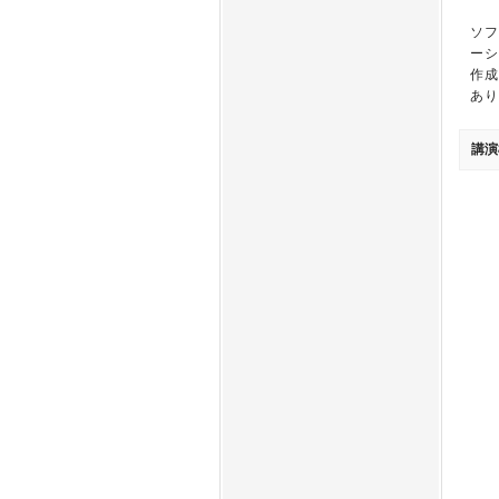
ソフ
ーシ
作成
あり
講演