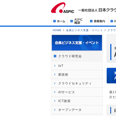
HOME
会員ビジネス支援・イベント
クラウ
クラウド研究会
IoT
新技術
クラウドセキュリティ
AIサービス
第1
介だ
ICT政策
オープンデータ