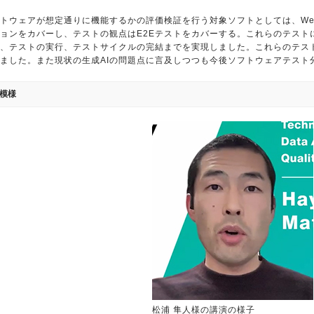
トウェアが想定通りに機能するかの評価検証を行う対象ソフトとしては、We
ョンをカバーし、テストの観点はE2Eテストをカバーする。これらのテストにA
、テストの実行、テストサイクルの完結までを実現しました。これらのテスト
ました。また現状の生成AIの問題点に言及しつつも今後ソフトウェアテスト
模様
松浦 隼人様の講演の様子