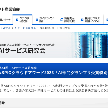
ド研究会
AIサービス研究会
第24回AIサービス研究会
第24回 AIサービス研究会
ASPICクラウドアワード2023「AI部門グランプリ受賞特
7回ASPICクラウドアワード2023で、AI部門グランプリを受賞された会社
けでなく、開発の苦労話や関連サービスとの連携による課題解決方法などを
日時