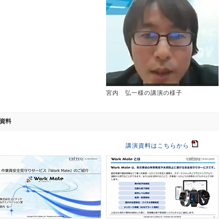
宮内 弘一様の講演の様子
資料
講演資料はこちらから