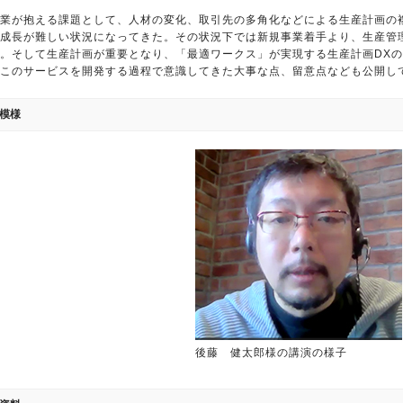
業が抱える課題として、人材の変化、取引先の多角化などによる生産計画の
成長が難しい状況になってきた。その状況下では新規事業着手より、生産管
。そして生産計画が重要となり、「最適ワークス」が実現する生産計画DX
このサービスを開発する過程で意識してきた大事な点、留意点なども公開し
模様
後藤 健太郎様の講演の様子