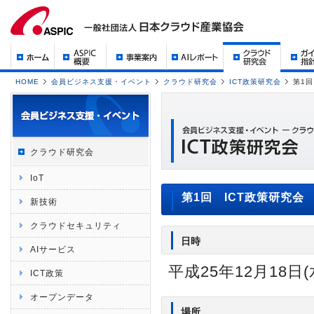
HOME
会員ビジネス支援・イベント
クラウド研究会
ICT政策研究会
第1回
クラウド研究会
IoT
第1回 ICT政策研究会
新技術
クラウドセキュリティ
日時
AIサービス
平成25年12月18日(水
ICT政策
オープンデータ
場所