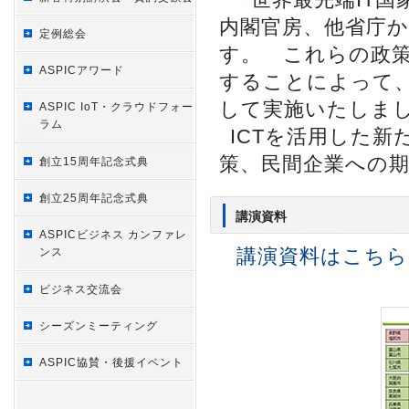
内閣官房、他省庁
定例総会
す。 これらの政策
ASPICアワード
することによって
して実施いたしま
ASPIC IoT・クラウドフォー
ラム
ICTを活用した
策、民間企業への
創立15周年記念式典
創立25周年記念式典
講演資料
ASPICビジネス カンファレ
講演資料はこちら
ンス
ビジネス交流会
シーズンミーティング
ASPIC協賛・後援イベント