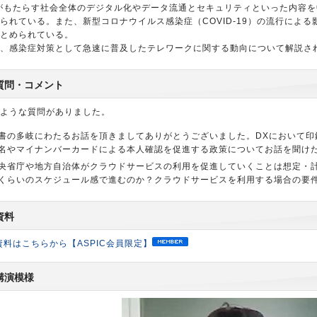
がもたらす社会全体のデジタル化やデータ流通とセキュリティといった内容を
られている。また、新型コロナウイルス感染症（COVID-19）の流行によ
とめられている。
、感染症対策として急速に普及したテレワークに関する動向について解説さ
質問・コメント
ような質問がありました。
書の多岐にわたるお話を頂きましてありがとうございました。DXにおいて印
名やマイナンバーカードによる本人確認を促進する政策についてお話を聞け
央省庁や地方自治体がクラウドサービスの利用を促進していくことは想定・
くらいのスケジュール感で進むのか？クラウドサービスを利用する場合の要
資料
資料はこちらから【ASPIC会員限定】
講演模様