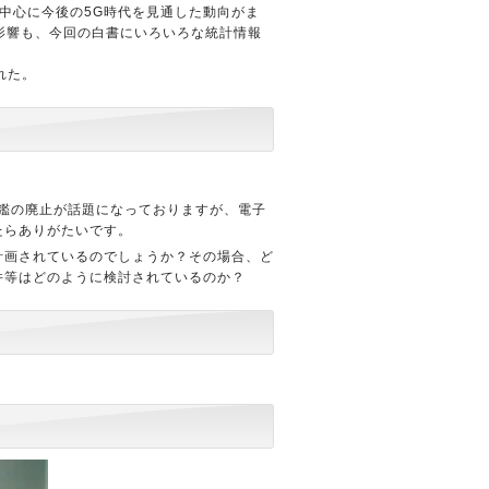
中心に今後の5G時代を見通した動向がま
る影響も、今回の白書にいろいろな統計情報
れた。
鑑の廃止が話題になっておりますが、電子
たらありがたいです。
計画されているのでしょうか？その場合、ど
件等はどのように検討されているのか？