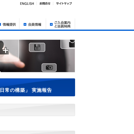
な日常の構築」 実施報告