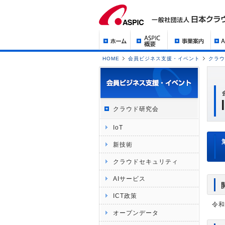
HOME
会員ビジネス支援・イベント
クラウ
クラウド研究会
IoT
新技術
クラウドセキュリティ
AIサービス
ICT政策
令和
オープンデータ