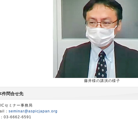
藤井様の講演の様子
本件問合せ先
PICセミナー事務局
ail：
seminar@aspicjapan.org
：03-6662-6591