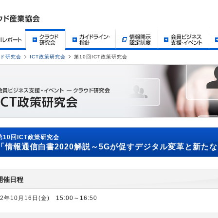
ド研究会
ICT政策研究会
第10回ICT政策研究会
第10回ICT政策研究会
「情報通信白書2020解説～5Gが促すデジタル変革と新た
開催日程
2年10月16日(金) 15:00～16:50