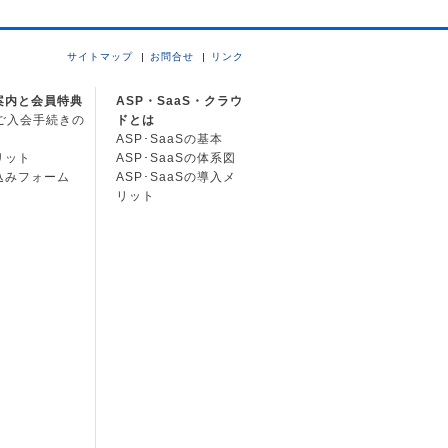
サイトマップ
お問合せ
リンク
案内と会員特典
ASP・SaaS・クラウ
Cご入会手続きの
ドとは
ASP･SaaSの基本
リット
ASP･SaaSの体系図
込みフォーム
ASP･SaaSの導入メ
リット