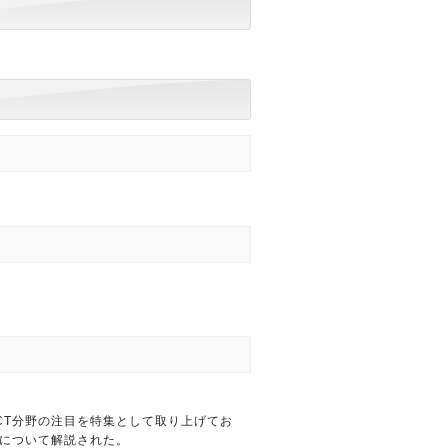
CT分野の注目を特集として取り上げてお
集について解説された。