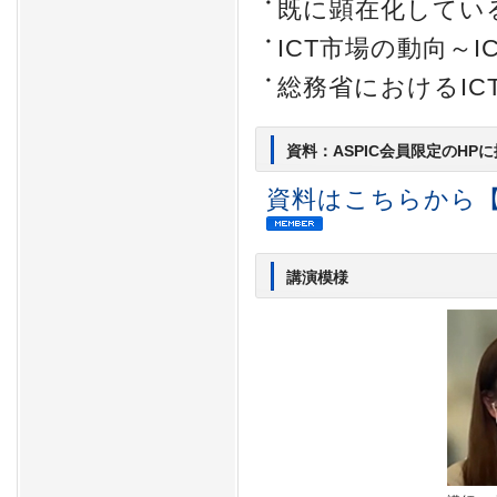
既に顕在化してい
ICT市場の動向～
総務省におけるIC
資料：ASPIC会員限定のHP
資料はこちらから
講演模様