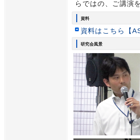
らではの、ご講演
資料
資料はこちら【AS
研究会風景