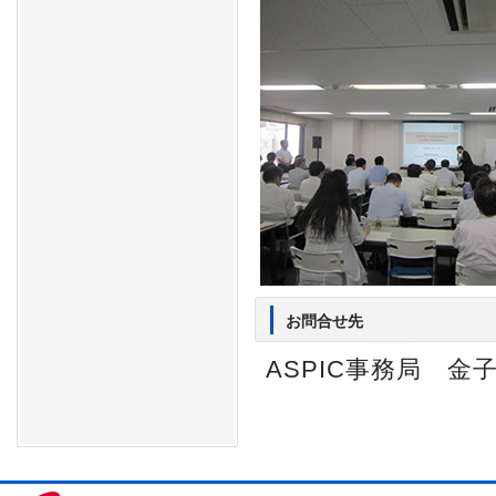
お問合せ先
ASPIC事務局 金