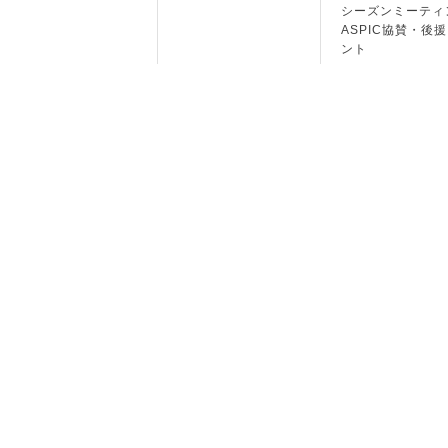
シーズンミーティ
ASPIC協賛・後
ント