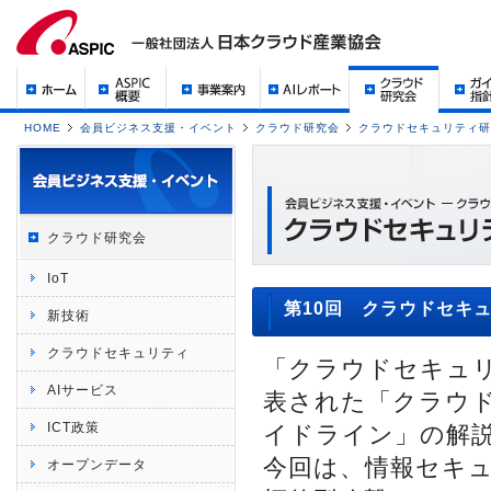
HOME
会員ビジネス支援・イベント
クラウド研究会
クラウドセキュリティ研
クラウド研究会
IoT
第10回 クラウドセキ
新技術
クラウドセキュリティ
「クラウドセキュ
AIサービス
表された「クラウ
ICT政策
イドライン」の解
今回は、情報セキ
オープンデータ