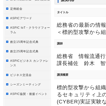
講演内容
定例総会
タイトル
ASPICアワード
総務省の最新の情
ASPIC IoT・クラウドフォー
＜標的型攻撃から
ラム
創立15周年記念式典
講師
創立25周年記念式典
総務省 情報流通
ASPICビジネス カンファレ
課長補佐 鈴木 智
ンス
講演概要
ビジネス交流会
シーズンミーティング
標的型攻撃から組織
るセキュリティ上
ASPIC協賛・後援イベント
(CYBER)実証