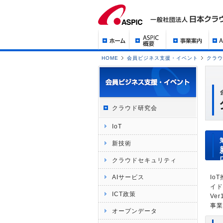
HOME
会員ビジネス支援・イベント
クラウ
クラウド研究会
IoT
新技術
クラウドセキュリティ
AIサービス
Io
イド
ICT政策
Ve
事業
オープンデータ