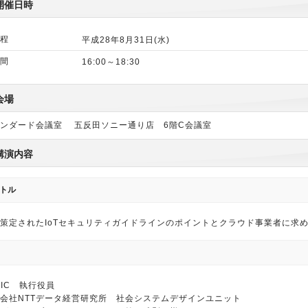
開催日時
程
平成28年8月31日(水)
間
16:00～18:30
会場
ンダード会議室 五反田ソニー通り店 6階C会議室
講演内容
トル
策定されたIoTセキュリティガイドラインのポイントとクラウド事業者に求
PIC 執行役員
会社NTTデータ経営研究所 社会システムデザインユニット