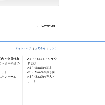
サイトマップ
お問合せ
リンク
案内と会員特典
ASP・SaaS・クラウ
Cご入会手続きの
ドとは
ASP･SaaSの基本
リット
ASP･SaaSの体系図
込みフォーム
ASP･SaaSの導入メ
リット