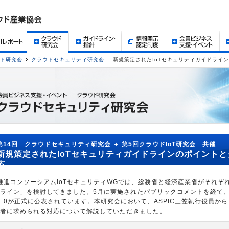
ド研究会
クラウドセキュリティ研究会
新規策定されたIoTセキュリティガイドライ
第14回 クラウドセキュリティ研究会 ＋ 第5回クラウドIoT研究会 共催
新規策定されたIoTセキュリティガイドラインのポイント
応
T推進コンソーシアムIoTセキュリティWGでは、総務省と経済産業省がそれぞれ
ライン」を検討してきました。5月に実施されたパブリックコメントを経て、7
r1.0が正式に公表されています。本研究会において、ASPIC三笠執行役員
者に求められる対応について解説していただきました。