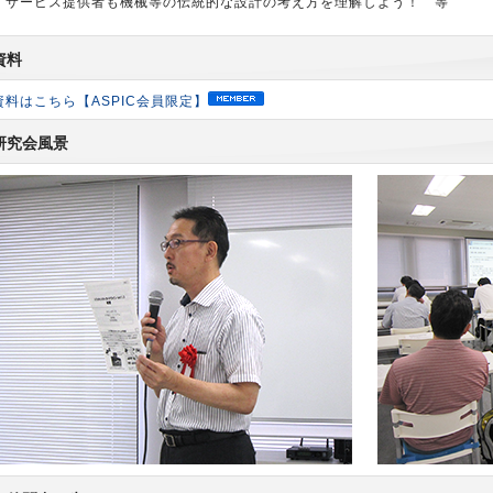
 サービス提供者も機械等の伝統的な設計の考え方を理解しよう！ 等
資料
資料はこちら【ASPIC会員限定】
研究会風景