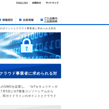
ンのポイントとクラウド事業者に求められる対応
とクラウド事業者に求められる対
のSWGを設置し、「IoTセキュリティガ
月5日にIoT推進コンソーシアムから
から、同ガイドラインのポイントとクラウド