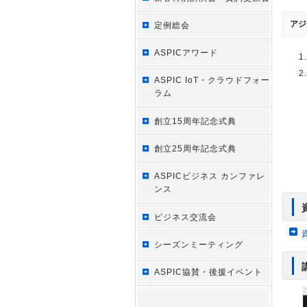
アジ
定例総会
ASPICアワード
ASPIC IoT・クラウドフォー
ラム
創立15周年記念式典
創立25周年記念式典
ASPICビジネス カンファレ
ンス
ビジネス交流会
シーズンミーティング
ASPIC協賛・後援イベント