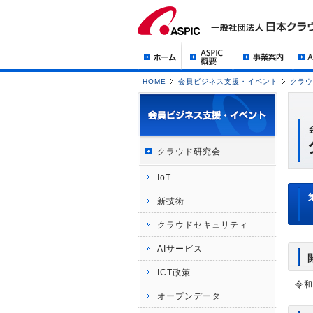
HOME
会員ビジネス支援・イベント
クラウ
クラウド研究会
IoT
新技術
クラウドセキュリティ
AIサービス
ICT政策
令和
オープンデータ