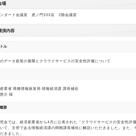
会場
ンダード会議室 虎ノ門333店 2階会議室
講演内容
トル
のデータ政策の展開とクラウドサービスの安全性評価について
産業省 商務情報政策局 情報経済課 課長補佐
悠介 様
概要
究会では、経済産業省から4月に公表された「クラウドサービスの安全性評
いて、主管である情報経済課の関根課長補佐に解説いただきました。また、
だきました。