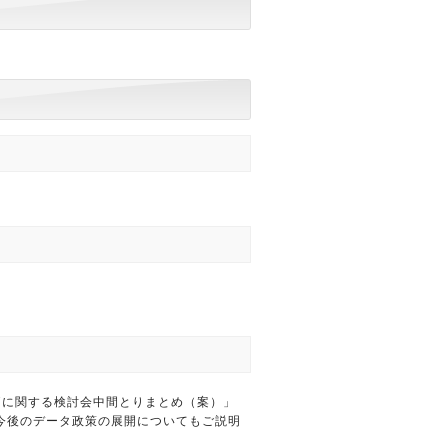
価に関する検討会中間とりまとめ（案）」
今後のデータ政策の展開についてもご説明