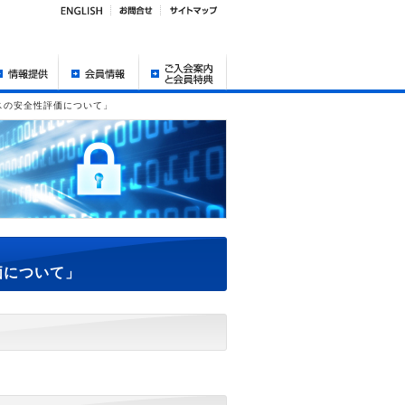
スの安全性評価について」
価について」