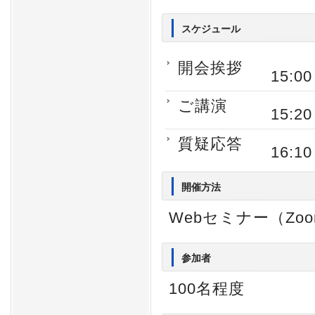
スケジュール
開会挨拶
15:0
ご講演
15:2
質疑応答
16:1
開催方法
Webセミナー（Zo
参加者
100名程度