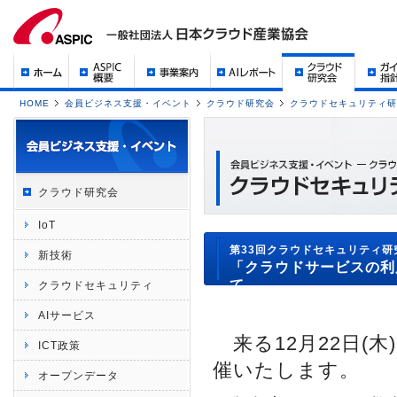
HOME
会員ビジネス支援・イベント
クラウド研究会
クラウドセキュリティ研
クラウド研究会
IoT
第33回クラウドセキュリティ研
新技術
「クラウドサービスの利
て
クラウドセキュリティ
AIサービス
来る12月22日(
ICT政策
催いたします。
オープンデータ