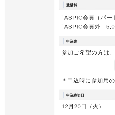
受講料
ASPIC会員（パ
ASPIC会員外 5,0
申込先
参加ご希望の方は
＊申込時に参加用の
申込締切日
12月20日（火）