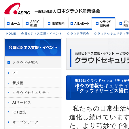
HOME
会員ビジネス支援・イベント
クラウド研究会
クラウドセキュリティ研
クラウド研究会
IoT
第39回クラウドセキュリティ研
新技術
昨今の情報セキュリティ
「クラウドサービス提供
クラウドセキュリティ
AIサービス
私たちの日常生活
ICT政策
進化し続けていま
オープンデータ
た、より巧妙で予