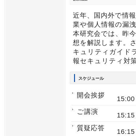
近年、国内外で情
業や個人情報の漏
本研究会では、昨今
想を解説します。
キュリティガイド
報セキュリティ対
スケジュール
開会挨拶
15:0
ご講演
15:1
質疑応答
16:1