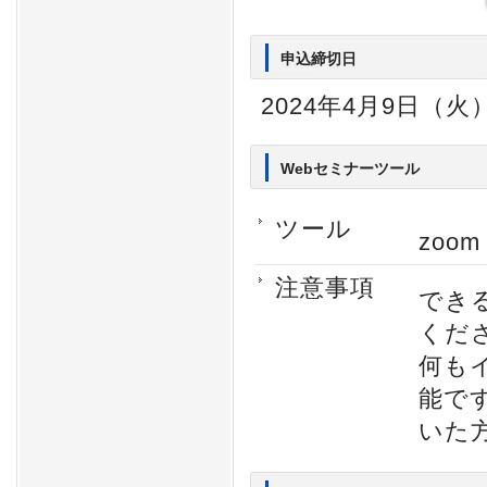
申込締切日
2024年4月9日（火
Webセミナーツール
ツール
zoom 
注意事項
でき
くだ
何も
能で
いた