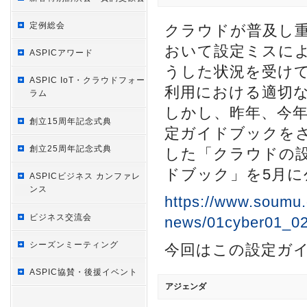
定例総会
クラウドが普及し
おいて設定ミスに
ASPICアワード
うした状況を受けて
ASPIC IoT・クラウドフォー
利用における適切
ラム
しかし、昨年、今
創立15周年記念式典
定ガイドブックを
創立25周年記念式典
した「クラウドの
ドブック」を5月に
ASPICビジネス カンファレ
ンス
https://www.soumu
ビジネス交流会
news/01cyber01_0
シーズンミーティング
今回はこの設定ガ
ASPIC協賛・後援イベント
アジェンダ