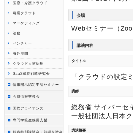
医療・介護クラウド
農業クラウド
会場
マーケティング
Webセミナー（Zo
法務
ベンチャー
講演内容
海外展開
タイトル
クラウド人材採用
SaaS成長戦略研究会
「クラウドの設定
情報開示認定申請セミナー
講師
会員情報交換会
総務省 サイバーセ
国際アライアンス
一般社団法人日本ク
専門学校生採用支援
講演概要
新春特別講演会・賀詞交歓会