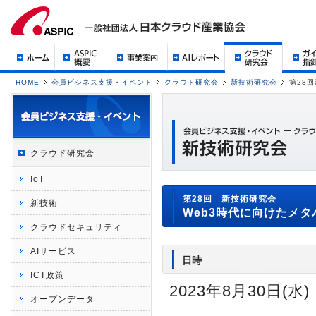
HOME
会員ビジネス支援・イベント
クラウド研究会
新技術研究会
第28
クラウド研究会
IoT
第28回 新技術研究会
新技術
Web3時代に向けたメ
クラウドセキュリティ
AIサービス
日時
ICT政策
2023年8月30日(水) 
オープンデータ