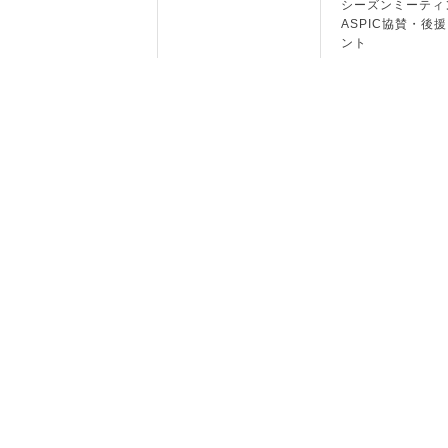
シーズンミーティ
ASPIC協賛・後
ント