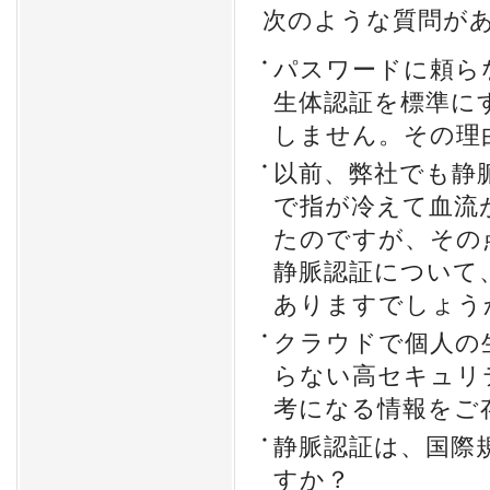
次のような質問が
パスワードに頼ら
生体認証を標準に
しません。その理
以前、弊社でも静
で指が冷えて血流
たのですが、その
静脈認証について、i
ありますでしょう
クラウドで個人の
らない高セキュリ
考になる情報をご
静脈認証は、国際
すか？