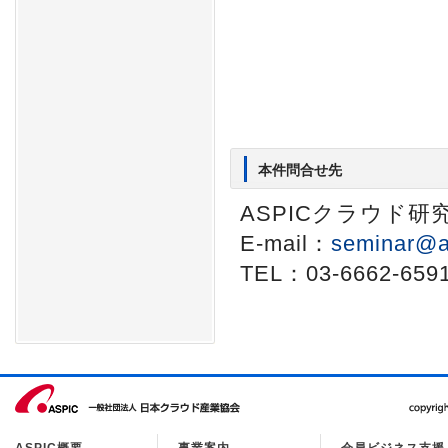
本件問合せ先
ASPICクラウド研
E-mail：
seminar@a
TEL：03-6662-659