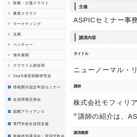
医療・介護クラウド
主催
農業クラウド
ASPICセミナー事
マーケティング
法務
講演内容
ベンチャー
タイトル
海外展開
クラウド人材採用
ニューノーマル・リ
SaaS成長戦略研究会
講師
情報開示認定申請セミナー
会員情報交換会
株式会社モフィリア
国際アライアンス
講師の紹介は、A
専門学校生採用支援
講演概要
新春特別講演会・賀詞交歓会