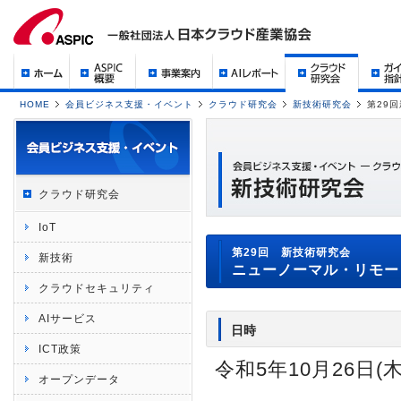
HOME
会員ビジネス支援・イベント
クラウド研究会
新技術研究会
第29
クラウド研究会
IoT
第29回 新技術研究会
新技術
ニューノーマル・リモー
クラウドセキュリティ
AIサービス
日時
ICT政策
令和5年10月26日(木)
オープンデータ