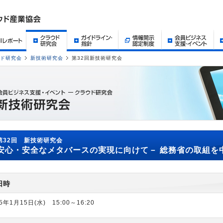
ド研究会
新技術研究会
第32回新技術研究会
第32回 新技術研究会
安心・安全なメタバースの実現に向けて－ 総務省の取組を
日時
5年1月15日(水) 15:00～16:20