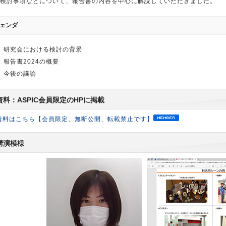
検討事項などについて、報告書の内容を中心に解説していただきました。
ェンダ
）研究会における検討の背景
）報告書2024の概要
）今後の議論
資料：ASPIC会員限定のHPに掲載
資料はこちら【会員限定、無断公開、転載禁止です】
講演模様