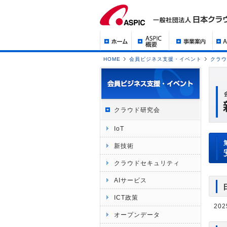
HOME
会員ビジネス支援・イベント
クラウ
クラウド研究会
IoT
新技術
クラウドセキュリティ
AIサービス
ICT政策
202
オープンデータ