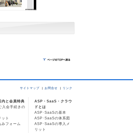
サイトマップ
お問合せ
リンク
案内と会員特典
ASP・SaaS・クラウ
Cご入会手続きの
ドとは
ASP･SaaSの基本
リット
ASP･SaaSの体系図
込みフォーム
ASP･SaaSの導入メ
リット