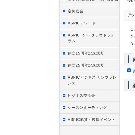
後の
定例総会
アジ
ASPICアワード
1
ASPIC IoT・クラウドフォー
2
ラム
3
創立15周年記念式典
創立25周年記念式典
ASPICビジネス カンファレ
ンス
ビジネス交流会
シーズンミーティング
ASPIC協賛・後援イベント