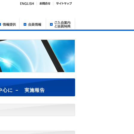
中心に － 実施報告