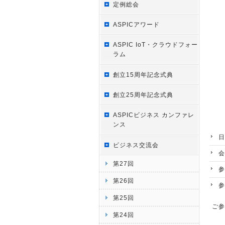
定例総会
ASPICアワード
ASPIC IoT・クラウドフォー
ラム
創立15周年記念式典
創立25周年記念式典
ASPICビジネス カンファレ
ンス
日
ビジネス交流会
会
第27回
参
第26回
参
第25回
ご参
第24回