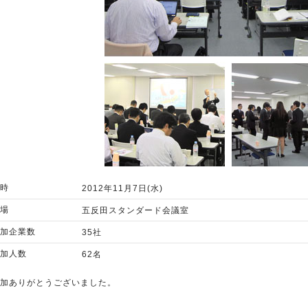
時
2012年11月7日(水)
場
五反田スタンダード会議室
加企業数
35社
加人数
62名
加ありがとうございました。