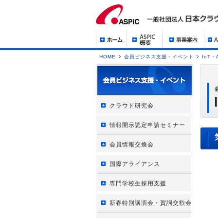
HOME
会員ビジネス支援・イベント
IoT
クラウド研究会
情報開示認定申請セミナー
会員情報交換会
国際アライアンス
専門学校生採用支援
新春特別講演会・賀詞交歓会