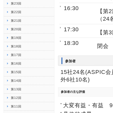
第23回
16:30
【第
第22回
（24
第21回
17:30
第20回
【第
第19回
18:30
閉会
第18回
第17回
参加者
第16回
15社24名(ASP
第15回
外6社10名)
第14回
第13回
参加者の主な評価
第12回
大変有益・有益 9
第11回