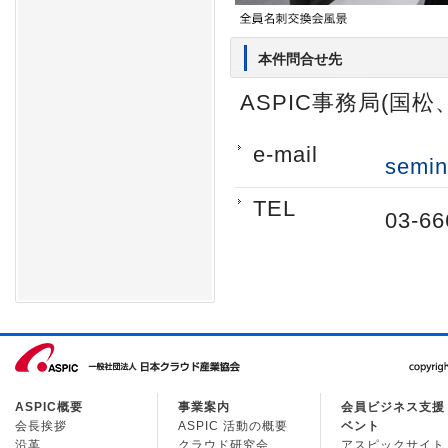
本件問合せ先
ASPIC事務局(国松
e-mail
semin
TEL
03-66
ASPIC概要
事業案内
会員ビジネス支援
会長挨拶
ASPIC 活動の概要
ベント
沿革
クラウド研究会
アスピックサイト