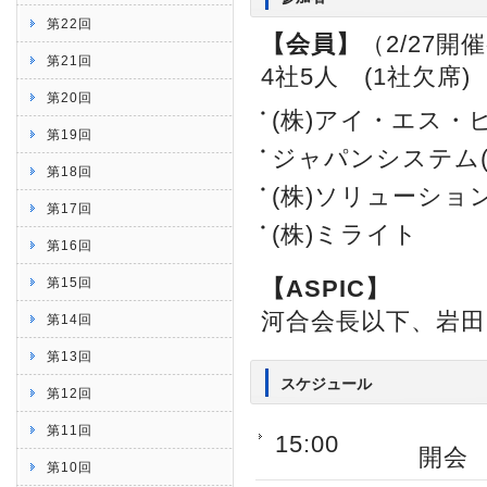
第22回
【会員】
（2/27
第21回
4社5人 (1社欠席)
第20回
(株)アイ・エス・
第19回
ジャパンシステム(
第18回
(株)ソリューシ
第17回
(株)ミライト
第16回
第15回
【ASPIC】
河合会長以下、岩田
第14回
第13回
スケジュール
第12回
第11回
15:00
開会
第10回