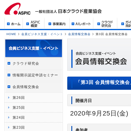
HOME
会員ビジネス支援・イベント
会員情報交換会
第3回 会員情報交換会
クラウド研究会
情報開示認定申請セミナー
「第3回 会員情報交換
会員情報交換会
第26回
開催月日
第25回
2020年9月25日(金)
第24回
第23回
参加者