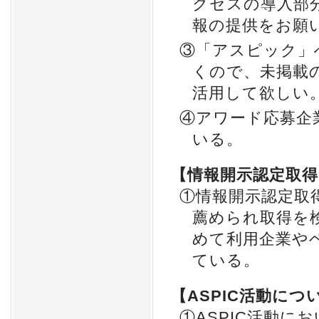
クセスの導入部
報の提供をお願
③「アスピック」
くので、未掲載
活用して欲しい
④アワード応募企
いる。
【情報開示認定取
①情報開示認定取
薦められ取得を
めて利用企業や
ている。
【ASPIC活動につ
①ASPIC活動