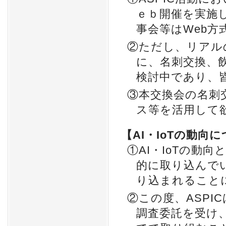
ｅｂ開催を実施
事会等はWeb
②ただし、リアル
に、名刺交換、
検討中であり、
③本交換会の名刺
ス等を活用して
【AI・IoTの動向
①AI・IoTの動
的に取り込んで
り込まれること
②この度、ASPI
調査委託を受け