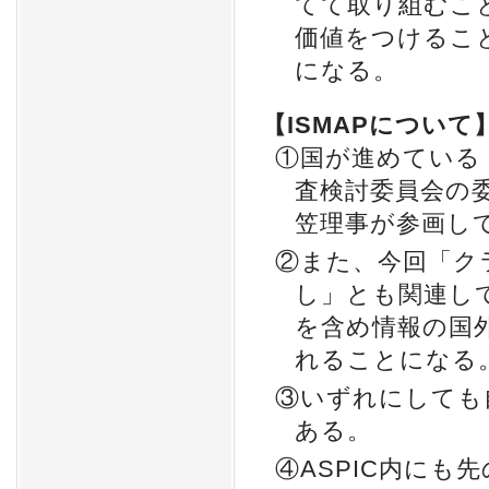
てて取り組むこ
価値をつけるこ
になる。
【ISMAPについて
①国が進めている「
査検討委員会の
笠理事が参画し
②また、今回「ク
し」とも関連し
を含め情報の国
れることになる
③いずれにしても
ある。
④ASPIC内にも