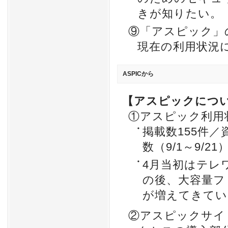
きが知りたい。
⑨「アスピック」
現在の利用状況
ASPICから
【アスピックにつ
①アスピック利用
掲載数155件／資
数（9/1～9/21
4月当初はテレ
の後、大容量フ
が増えてきてい
②アスピックサイ