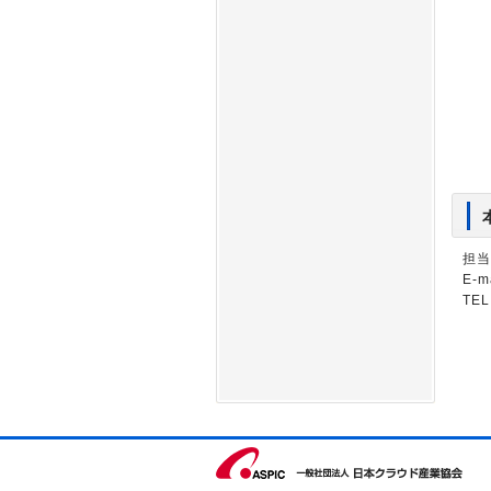
担当
E-m
TEL