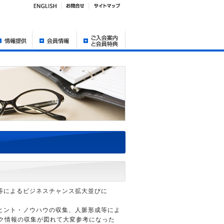
等によるビジネスチャンス拡大並びに
ヒント・ノウハウの収集、人脈形成等によ
ック情報の収集が図れて大変参考になった