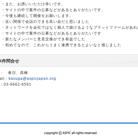
・また、お誘いいただけ幸いです。
・サイトの中で案件の公募などがあるとありがたいです。
・今後も継続して開催をお願いします。
・近い関係で会話のできる良い会だと思いました
・ネットワークを会社ではなく個人で築けるようなプラットファームがあれ
・サイトの中で案件の公募などがあるとありがたいです
・新たなメンバーと意見交換ができ有益でした
・初めてなので、これからうまく連携できるとよいなと感じました
本件問合せ
： 春日、高橋
ail：
kasuga@aspicjapan.org
：03-6662-6591