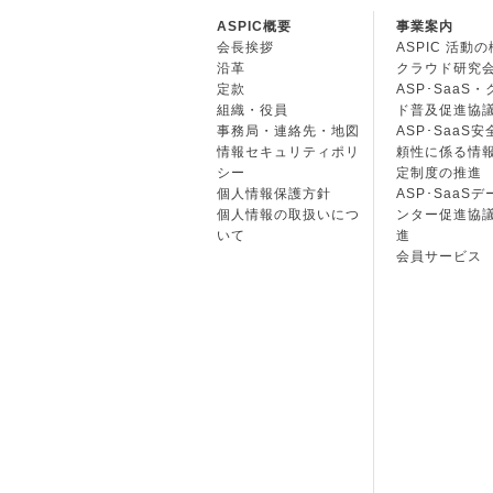
ASPIC概要
事業案内
会長挨拶
ASPIC 活動
沿革
クラウド研究
定款
ASP･SaaS
組織・役員
ド普及促進協
事務局・連絡先・地図
ASP･SaaS
情報セキュリティポリ
頼性に係る情
シー
定制度の推進
個人情報保護方針
ASP･SaaS
個人情報の取扱いにつ
ンター促進協
いて
進
会員サービス