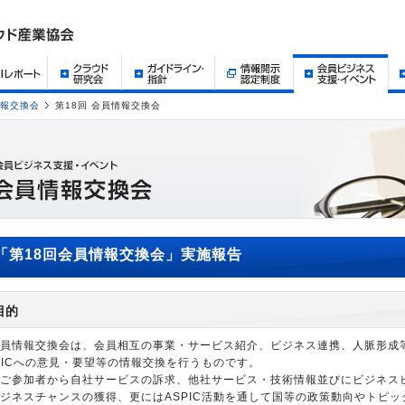
報交換会
第18回 会員情報交換会
「第18回会員情報交換会」実施報告
目的
員情報交換会は、会員相互の事業・サービス紹介、ビジネス連携、人脈形成
PICへの意見・要望等の情報交換を行うものです。
ご参加者から自社サービスの訴求、他社サービス・技術情報並びにビジネス
ジネスチャンスの獲得、更にはASPIC活動を通して国等の政策動向やトピ