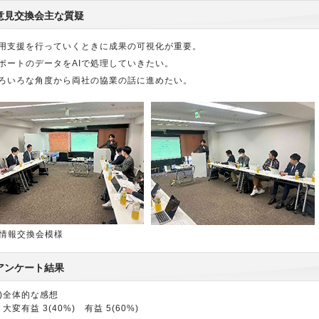
意見交換会主な質疑
用支援を行っていくときに成果の可視化が重要。
ポートのデータをAIで処理していきたい。
ろいろな角度から両社の協業の話に進めたい。
情報交換会模様
アンケート結果
1)全体的な感想
大変有益 3(40%) 有益 5(60%)