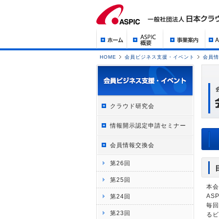
HOME
会員ビジネス支援・イベント
会員情
クラウド研究会
情報開示認定申請セミナー
会員情報交換会
第26回
第25回
本会
AS
第24回
毎回
第23回
るビ