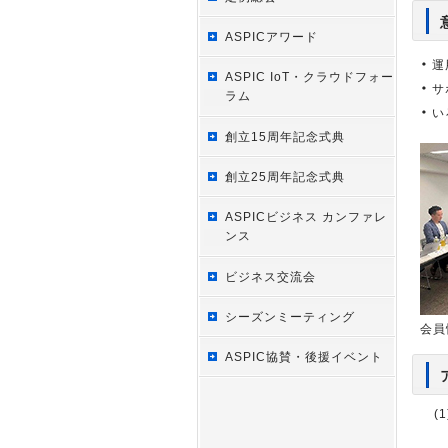
ASPICアワード
運
ASPIC IoT・クラウドフォー
サ
ラム
い
創立15周年記念式典
創立25周年記念式典
ASPICビジネス カンファレ
ンス
ビジネス交流会
シーズンミーティング
会員
ASPIC協賛・後援イベント
(