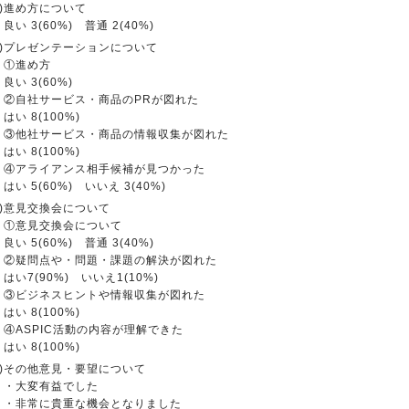
2)進め方について
良い 3(60%) 普通 2(40%)
3)プレゼンテーションについて
①進め方
良い 3(60%)
②自社サービス・商品のPRが図れた
はい 8(100%)
③他社サービス・商品の情報収集が図れた
はい 8(100%)
④アライアンス相手候補が見つかった
はい 5(60%) いいえ 3(40%)
4)意見交換会について
①意見交換会について
良い 5(60%) 普通 3(40%)
②疑問点や・問題・課題の解決が図れた
はい7(90%) いいえ1(10%)
③ビジネスヒントや情報収集が図れた
はい 8(100%)
④ASPIC活動の内容が理解できた
はい 8(100%)
5)その他意見・要望について
・大変有益でした
・非常に貴重な機会となりました