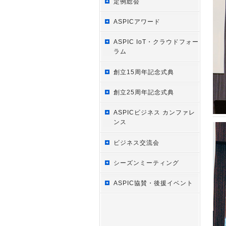
定例総会
ASPICアワード
ASPIC IoT・クラウドフォー
ラム
創立15周年記念式典
創立25周年記念式典
ASPICビジネス カンファレ
ンス
ビジネス交流会
シーズンミーティング
ASPIC協賛・後援イベント