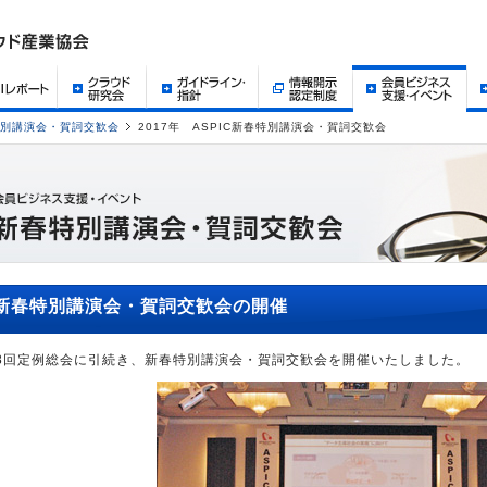
別講演会・賀詞交歓会
2017年 ASPIC新春特別講演会・賀詞交歓会
新春特別講演会・賀詞交歓会の開催
8回定例総会に引続き、新春特別講演会・賀詞交歓会を開催いたしました。