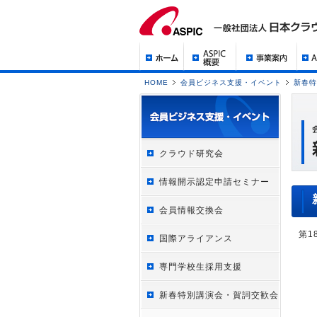
HOME
会員ビジネス支援・イベント
新春特
クラウド研究会
情報開示認定申請セミナー
会員情報交換会
第1
国際アライアンス
専門学校生採用支援
新春特別講演会・賀詞交歓会