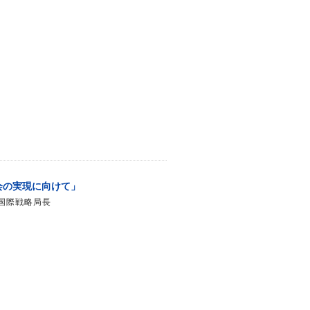
会の実現に向けて」
国際戦略局長