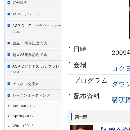
定例総会
ASPICアワード
ASPIC IoT・クラウドフォー
ラム
創立15周年記念式典
日時
200
創立25周年記念式典
会場
ASPICビジネス カンファレ
コク
ンス
プログラム
ダウ
ビジネス交流会
配布資料
シーズンミーティング
講演
Autumn2012
Spring2012
第一部
Winter2012