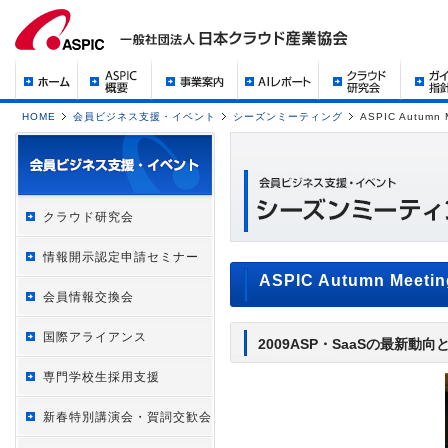
HOME
会員ビジネス支援・イベント
シーズンミーティング
ASPIC Autumn 
クラウド研究会
情報開示認定申請セミナー
ASPIC Autumn Meetin
会員情報交換会
国際アライアンス
2009ASP・SaaSの最新動向
専門学校生採用支援
新春特別講演会・賀詞交歓会