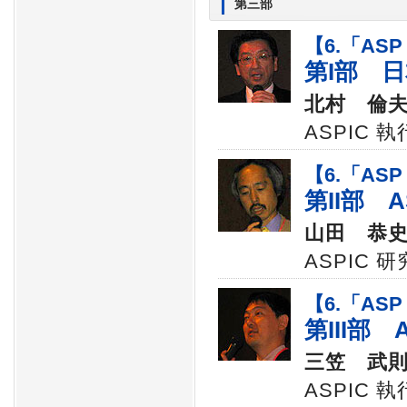
第三部
【6.「ASP
第I部 
北村 倫
ASPIC 
【6.「ASP
第II部 
山田 恭
ASPIC 
【6.「ASP
第III部
三笠 武
ASPIC 