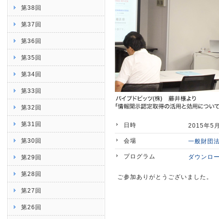
第38回
第37回
第36回
第35回
第34回
第33回
第32回
第31回
日時
2015年5
第30回
会場
一般財団法
プログラム
ダウンロ
第29回
第28回
ご参加ありがとうございました。
第27回
第26回