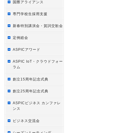
国際アライアンス
専門学校生採用支援
新春特別講演会・賀詞交歓会
定例総会
ASPICアワード
ASPIC IoT・クラウドフォー
ラム
創立15周年記念式典
創立25周年記念式典
ASPICビジネス カンファレ
ンス
ビジネス交流会
シーズンミーティング