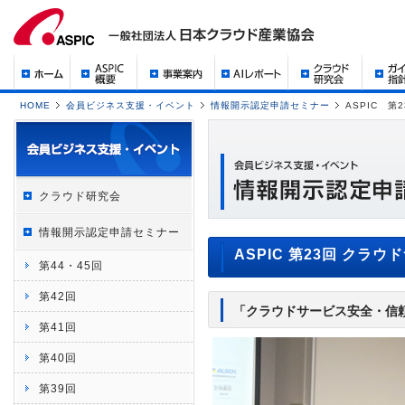
HOME
会員ビジネス支援・イベント
情報開示認定申請セミナー
ASPIC 
クラウド研究会
情報開示認定申請セミナー
ASPIC 第23回 ク
第44・45回
第42回
「クラウドサービス安全・信
第41回
第40回
第39回