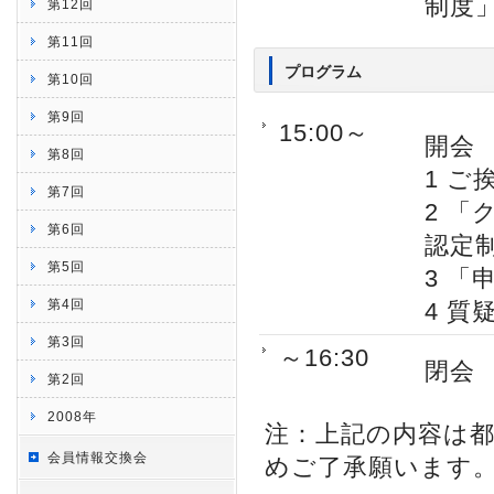
制度
第12回
第11回
プログラム
第10回
第9回
15:00～
開会
第8回
1 
第7回
2 
第6回
認定
第5回
3 
第4回
4 質
第3回
～16:30
閉会
第2回
2008年
注：上記の内容は
会員情報交換会
めご了承願います