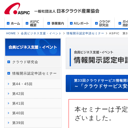
HOME
会員ビジネス支援・イベント
情報開示認定申請セミナー
ASPIC 
クラウド研究会
情報開示認定申請セミナー
第33回クラウドサービス情報
第44・45回
～「クラウドサービス安
第42回
第41回
本セミナーは予
第40回
ざいました。
第39回