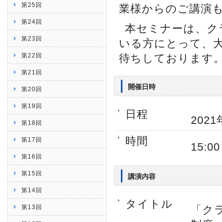
第25回
業様からのご講演
第24回
本セミナーは、ク
第23回
いる方にとって、
第22回
待ちしております
第21回
開催日時
第20回
第19回
日程
2021
第18回
時間
第17回
15:0
第16回
第15回
講演内容
第14回
タイトル
第13回
「ク