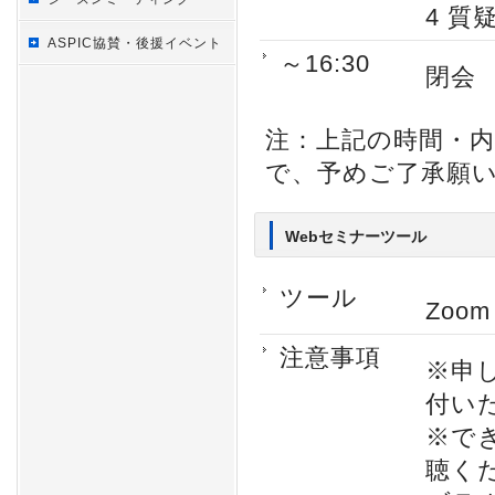
4 質
ASPIC協賛・後援イベント
～16:30
閉会
注：上記の時間・
で、予めご了承願
Webセミナーツール
ツール
Zoo
注意事項
※申
付い
※で
聴く