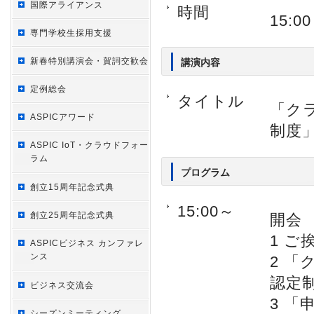
国際アライアンス
時間
15:0
専門学校生採用支援
新春特別講演会・賀詞交歓会
講演内容
定例総会
タイトル
「ク
ASPICアワード
制度
ASPIC IoT・クラウドフォー
ラム
プログラム
創立15周年記念式典
15:00～
創立25周年記念式典
開会
1 ご
ASPICビジネス カンファレ
ンス
2 
認定
ビジネス交流会
3 
シーズンミーティング