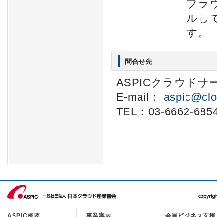
ブラ
ルし
す。
問合せ先
ASPICクラウド
E-mail：
aspic@clo
TEL：03-6662-685
ASPIC概要
事業案内
会員ビジネス支援