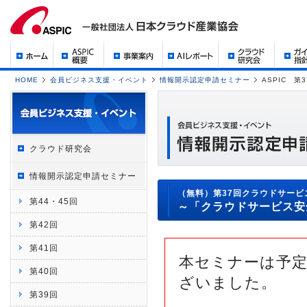
HOME
会員ビジネス支援・イベント
情報開示認定申請セミナー
ASPIC 
クラウド研究会
情報開示認定申請セミナー
（無料）第37回クラウドサー
第44・45回
～「クラウドサービス安
第42回
第41回
本セミナーは予
第40回
ざいました。
第39回