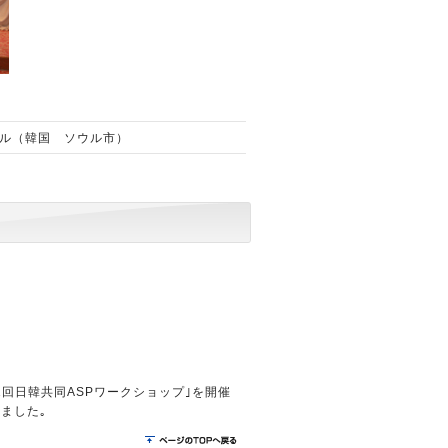
ール（韓国 ソウル市）
｢第1回日韓共同ASPワークショップ｣を開催
ました｡