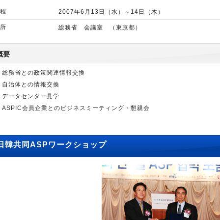
程
2007年6月13日（水）～14日（木）
所
総務省 会議室 （東京都）
概要
総務省との政策関連情報交換
自治体との情報交換
データセンター見学
ASPIC会員企業とのビジネスミーティング・懇親会
日韓共同ASPワークショップ