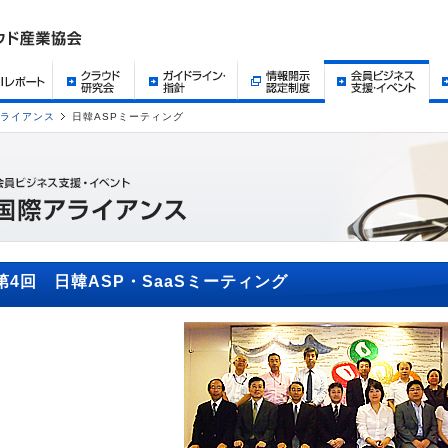
ライアンス
日韓ASPミーティング
第4回 日韓ASP・SaaSミーティング