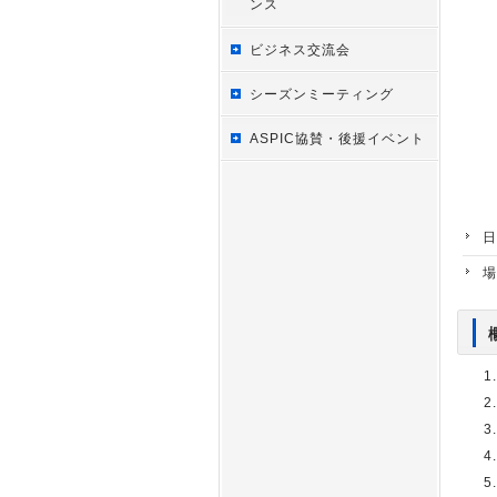
ンス
ビジネス交流会
シーズンミーティング
ASPIC協賛・後援イベント
日
場