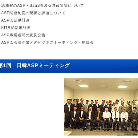
総務省のASP・SaaS普及促進政策等について
ASP関連制度の現状と課題について
ASPIC活動計画
KITRIA活動計画
ASP事業者間の意見交換
ASPIC会員企業とのビジネスミーティング・懇親会
第1回 日韓ASPミーティング