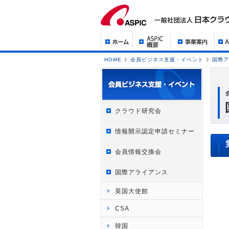
HOME
会員ビジネス支援・イベント
国際ア
クラウド研究会
情報開示認定申請セミナー
会員情報交換会
国際アライアンス
英国大使館
CSA
韓国