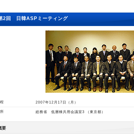
第2回 日韓ASPミーティング
程
2007年12月17日（月）
所
総務省 低層棟共用会議室3 （東京都）
概要