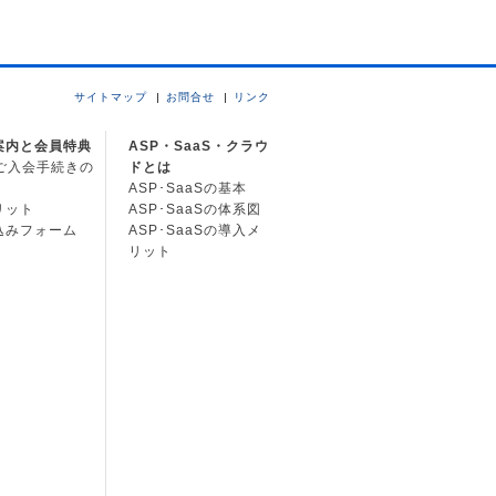
サイトマップ
お問合せ
リンク
案内と会員特典
ASP・SaaS・クラウ
Cご入会手続きの
ドとは
ASP･SaaSの基本
リット
ASP･SaaSの体系図
込みフォーム
ASP･SaaSの導入メ
リット