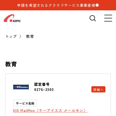
申請を希望されるクラウドサービス事業者様
検索
🔍
トップ
教育
教育
認定番号
0276-2303
詳細へ
サービス名称
KIS MailMon（ケーアイエス メールモン）