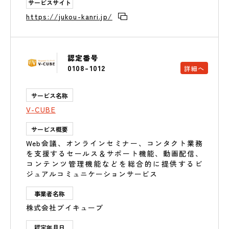
サービスサイト
https://jukou-kanri.jp/
認定番号
0108-1012
詳細へ
サービス名称
V-CUBE
サービス概要
Web会議、オンラインセミナー、コンタクト業務
を支援するセールス＆サポート機能、動画配信、
コンテンツ管理機能などを総合的に提供するビ
ジュアルコミュニケーションサービス
事業者名称
株式会社ブイキューブ
認定年月日