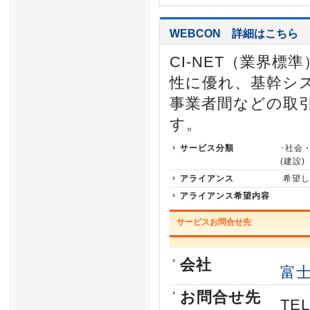
WEBCON
詳細はこちら
CI-NET（業界
性に優れ、基幹シ
事業者間などの取
す。
サービス分類
･社会
(建設)
アライアンス
希望し
アライアンス希望内容
サービスお問合せ先
会社
富士
お問合せ先
TE