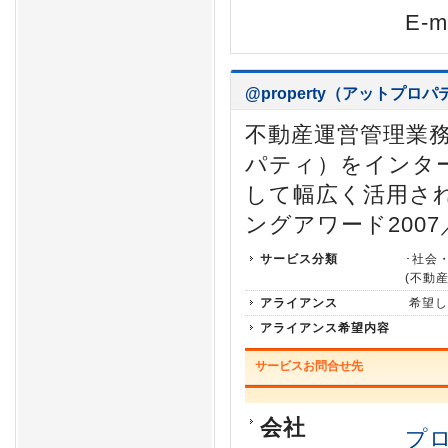
E-m
@property（アットプロ
不動産運営管理業
パティ）をインタ
して幅広く活用され
ングアワード2007
サービス分類
･社会
(不動産
アライアンス
希望し
アライアンス希望内容
サービスお問合せ先
会社
プ