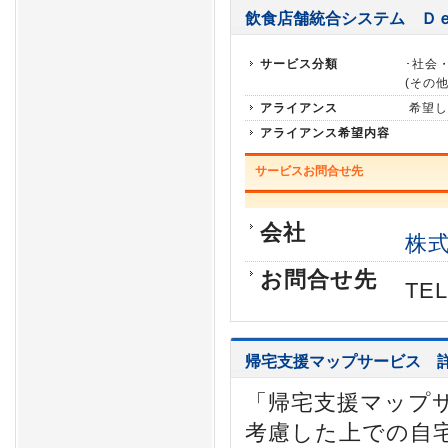
飲食店舗統合システム Ｄ
サービス分類
･社会
(その他
アライアンス
希望し
アライアンス希望内容
サービスお問合せ先
会社
株
お問合せ先
TE
帰宅支援マップサービス
「帰宅支援マップ
考慮した上での自