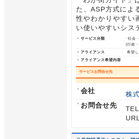
た、ASP方式に
性やわかりやすい
い使いやすいシス
サービス分類
･社会
(行政
アライアンス
希望し
アライアンス希望内容
サービスお問合せ先
会社
株
お問合せ先
TEL
URL