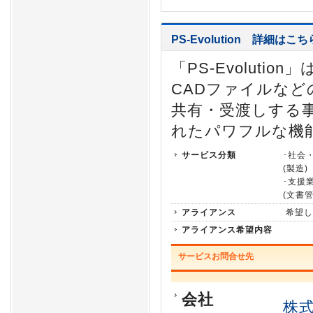
PS-Evolution
詳細はこち
「PS-Evoluti
CADファイルな
共有・受渡しする
れたパワフルな機
サービス分類
･社会
(製造)
･支援
(文書管
アライアンス
希望し
アライアンス希望内容
サービスお問合せ先
会社
株