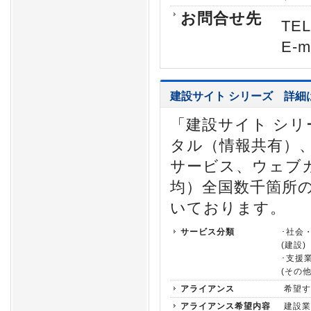
お問合せ先
TEL
E-m
建設サイト シリーズ
詳細
「建設サイト シ
タル（情報共有）
サービス、ウェブ
均）全国数千箇所
いております。
サービス分類
･社会
(建設)
･支援
(その他
アライアンス
希望す
アライアンス希望内容
建設業