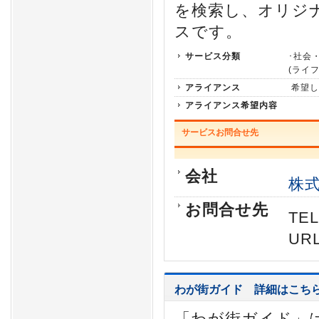
を検索し、オリジ
スです。
サービス分類
･社会
(ライ
アライアンス
希望し
アライアンス希望内容
サービスお問合せ先
会社
株
お問合せ先
TEL
URL
わが街ガイド
詳細はこち
「わが街ガイド」