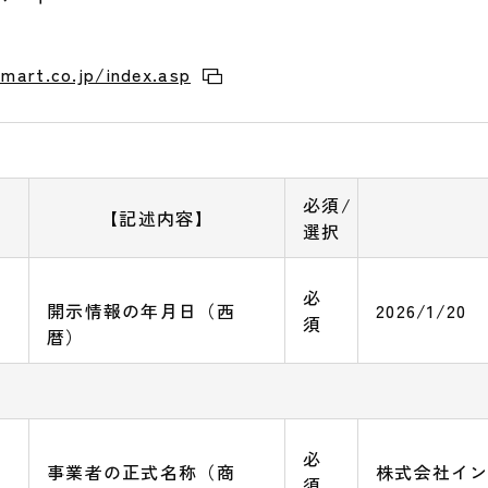
mart.co.jp/index.asp
必須/
【記述内容】
選択
必
開示情報の年月日（西
2026/1/20
須
暦）
必
事業者の正式名称（商
株式会社イ
須