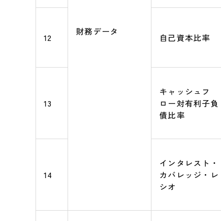
財務データ
12
自己資本比率
キャッシュフ
13
ロー対有利子負
債比率
インタレスト・
14
カバレッジ・レ
シオ