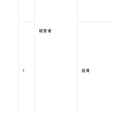
経営者
7
役員