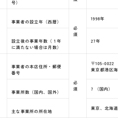
号）
1998年
事業者の設立年（西暦）
必
須
設立後の事業年数（１年
27年
に満たない場合は月数）
〒105-0022
事業者の本店住所・郵便
東京都港区海
番号
必
須
7 （国内）
事業所数（国内、国外）
東京、北海
主な事業所の所在地