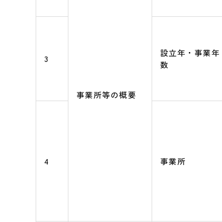
設立年・事業年
3
数
事業所等の概要
4
事業所