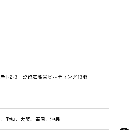
岸1-2-3 汐留芝離宮ビルディング13階
道、愛知、大阪、福岡、沖縄