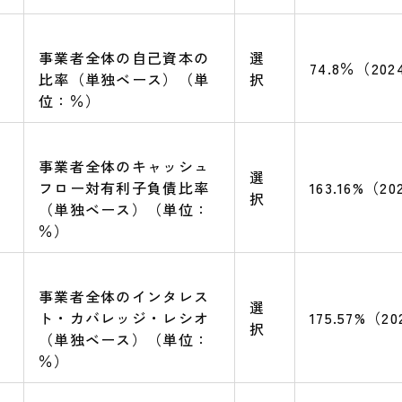
事業者全体の自己資本の
選
74.8％（20
比率（単独ベース）（単
択
位：％）
事業者全体のキャッシュ
選
フロー対有利子負債比率
163.16%（2
択
（単独ベース）（単位：
％）
事業者全体のインタレス
選
ト・カバレッジ・レシオ
175.57%（2
択
（単独ベース）（単位：
％）