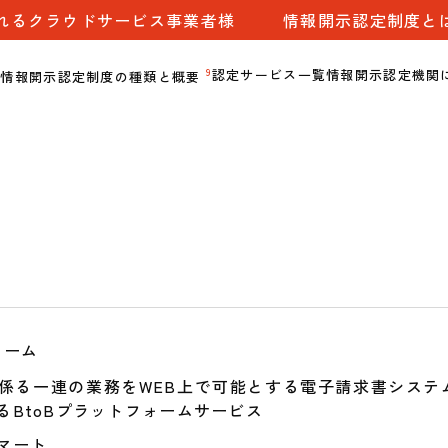
れるクラウドサービス事業者様
情報開示認定制度と
9
認定サービス一覧
情報開示認定機関
情報開示認定制度の種類と概要
ォーム
係る一連の業務をWEB上で可能とする電子請求書システ
るBtoBプラットフォームサービス
マート