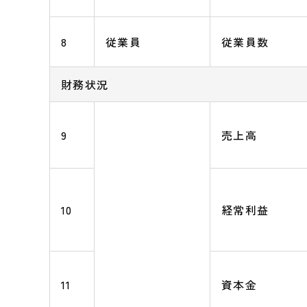
8
従業員
従業員数
財務状況
9
売上高
10
経常利益
11
資本金