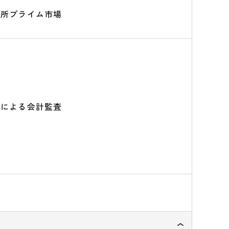
引所プライム市場
人による会計監査