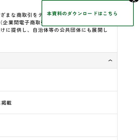
×
本資料のダウンロードはこちら
まざまな商取引をデジタル化し、クラウド上で
B（企業間電子商取引）プラットフォーム」を全
向けに提供し、自治体等の公共団体にも展開し
。
に掲載