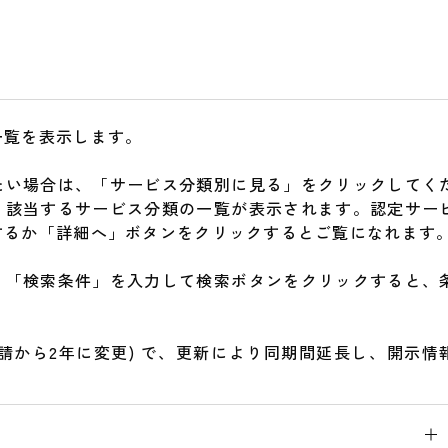
一覧を表示します。
たい場合は、「サービス分類別に見る」をクリックしてく
、該当するサービス分類の一覧が表示されます。認定サー
するか「詳細へ」ボタンをクリックするとご覧になれます
、「検索条件」を入力して検索ボタンをクリックすると、
の申請から2年に変更) で、更新により同期間延長し、開示情