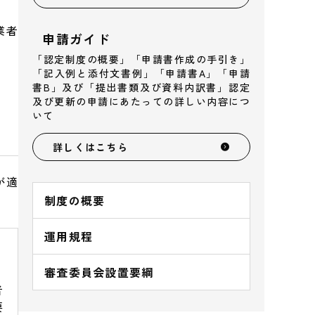
業者
申請ガイド
「認定制度の概要」「申請書作成の手引き」
「記入例と添付文書例」「申請書A」「申請
書B」及び「提出書類及び資料内訳書」認定
及び更新の申請にあたっての詳しい内容につ
いて
詳しくはこちら
が適
制度の概要
運用規程
審査委員会設置要綱
者
要