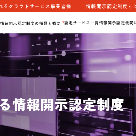
れるクラウドサービス事業者様
情報開示認定制度と
9
認定サービス一覧
情報開示認定機関
情報開示認定制度の種類と概要
る情報開示認定制度