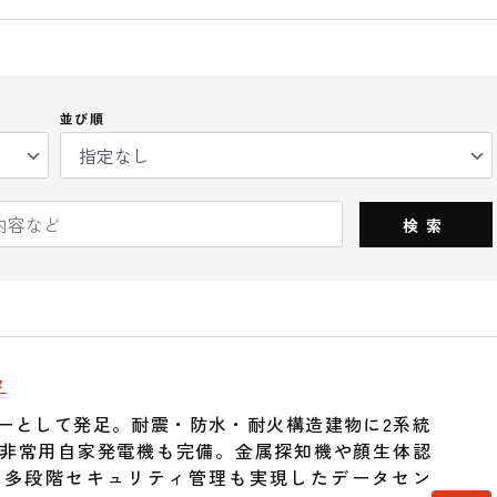
並び順
検索
タ
ーとして発足。耐震・防水・耐火構造建物に2系統
非常用自家発電機も完備。金属探知機や顔生体認
る多段階セキュリティ管理も実現したデータセン