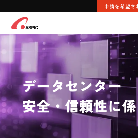
申請を希望さ
データセンター
安全・信頼性に係