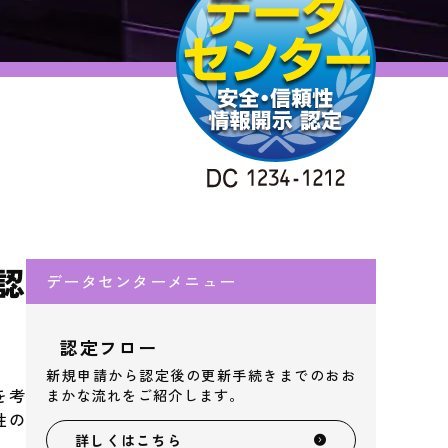
認
データセンターメニュー
認定フロー
新規申請から認定後の更新手続きまでのおお
を考
まかな流れをご紹介します。
性の
詳しくはこちら