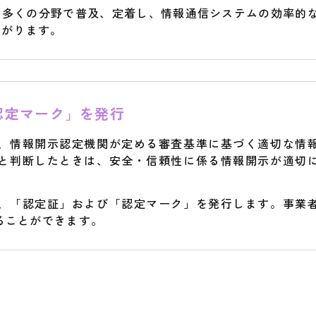
の多くの分野で普及、定着し、情報通信システムの効率的
ながります。
認定マーク」を発行
、情報開示認定機関が定める審査基準に基づく適切な情
と判断したときは、安全・信頼性に係る情報開示が適切
、「認定証」および「認定マーク」を発行します。事業
ることができます。