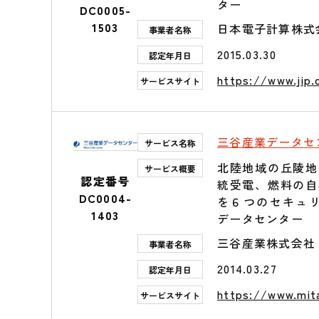
ター
DC0005-
1503
日本電子計算株式
事業者名称
2015.03.30
認定年月日
https://www.jip.
サービスサイト
三谷産業データセ
サービス名称
北陸地域の丘陵地
サービス概要
認定番号
統受電、燃料の自
DC0004-
を６つのセキュ
1403
データセンター
三谷産業株式会社
事業者名称
2014.03.27
認定年月日
https://www.mita
サービスサイト