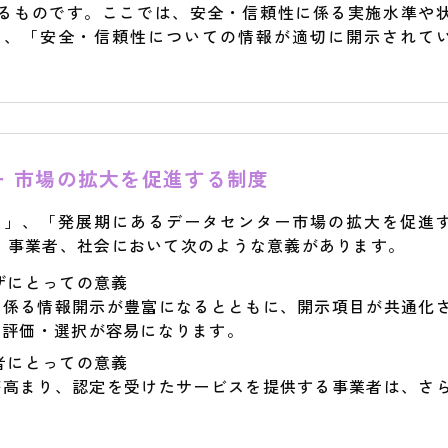
るものです。ここでは、安全・信頼性に係る実施水準や
く、「安全・信頼性についての情報が適切に開示されて
 市場の拡大を促進する制度
ち」、「発展期にあるデータセンター市場の拡大を促進
、事業者、社会において次のような意義があります。
ザにとっての意義
に係る情報開示が豊富になるとともに、開示項目が共通化
・評価・選択が容易になります。
者にとっての意義
が高まり、認定を受けたサービスを提供する事業者は、さ