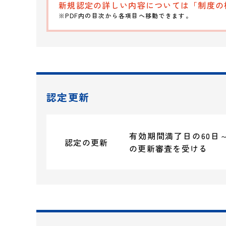
新規認定の詳しい内容については「制度の
※PDF内の目次から各項目へ移動できます。
認定更新
有効期間満了日の60日
認定の更新
の更新審査を受ける