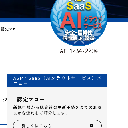
ス）認定フロー
ASP・SaaS（AIクラウドサービス）メ
ニュー
認定フロー
ージ
新規申請から認定後の更新手続きまでのおお
まかな流れをご紹介します。
詳しくはこちら