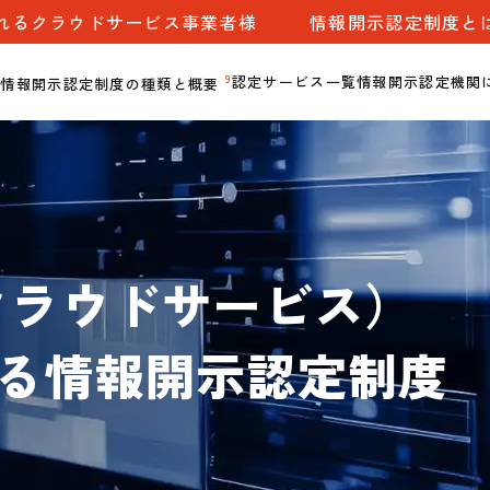
れるクラウドサービス事業者様
情報開示認定制度と
9
認定サービス一覧
情報開示認定機関
情報開示認定制度の種類と概要
AIクラウドサービス）
る情報開示認定制度