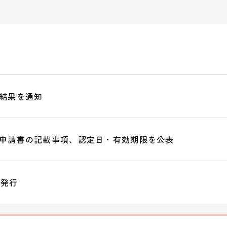
結果を通知
申請書の記載事項、認定日・有効期限を公表
を発行