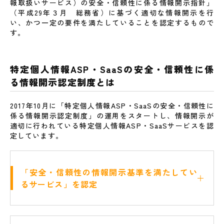
報取扱いサービス）の安全・信頼性に係る情報開示指針」
（平成29年３月 総務省）に基づく適切な情報開示を行
い、かつ一定の要件を満たしていることを認定するもので
す。
特定個人情報ASP・SaaSの安全・信頼性に係
る情報開示認定制度とは
2017年10月に「特定個人情報ASP・SaaSの安全・信頼性に
係る情報開示認定制度」の運用をスタートし、情報開示が
適切に行われている特定個人情報ASP・SaaSサービスを認
定しています。
●
「安全・信頼性の情報開示基準を満たしてい
るサービス」を認定