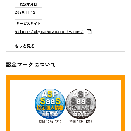
認定年月日
2020.11.12
サービスサイト
https://ekyc.showcase-tv.com/
もっと見る
認定番号
特個 0001-1712
詳細へ
認定マークについて
サービス名称
スパイラルマイナンバー管理サービス
サービス概要
従業員や個人支払先からのマイナンバーの収集・
保管・廃棄までをセキュアなシステム基盤で実
行、カスタマイズも柔軟に対応できるクラウド型
のマイナンバー管理サービス