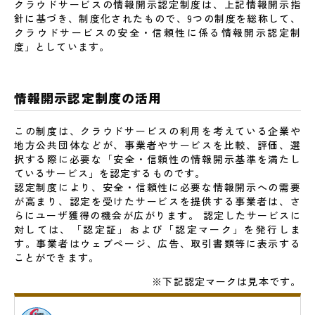
クラウドサービスの情報開示認定制度は、上記情報開示指
針に基づき、制度化されたもので、9つの制度を総称して、
クラウドサービスの安全・信頼性に係る情報開示認定制
度」としています。
情報開示認定制度の活用
この制度は、クラウドサービスの利用を考えている企業や
地方公共団体などが、事業者やサービスを比較、評価、選
択する際に必要な「安全・信頼性の情報開示基準を満たし
ているサービス」を認定するものです。
認定制度により、安全・信頼性に必要な情報開示への需要
が高まり、認定を受けたサービスを提供する事業者は、さ
らにユーザ獲得の機会が広がります。 認定したサービスに
対しては、「認定証」および「認定マーク」を発行しま
す。事業者はウェブページ、広告、取引書類等に表示する
ことができます。
※下記認定マークは見本です。