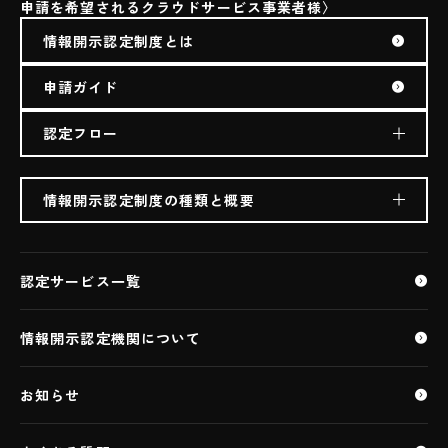
申請を希望されるクラウドサービス事業者様
情報開示認定制度とは
申請ガイド
認定フロー
情報開示認定制度の種類と概要
生成AI利用クラウドサービス（ASP・SaaS)
ASP・SaaS
認定サービス一覧
ASP・SaaS（AIクラウドサービス）
医療情報ASP・SaaS
情報開示認定機関について
特定個人情報ASP・SaaS
ASP・SaaS（IoTクラウドサービス）
お知らせ
IaaS・PaaS
IaaS・PaaS（IoTクラウドサービス）