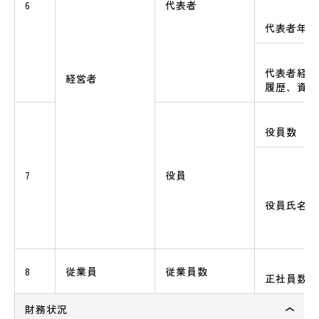
6
代表者
代表者年齢
代表者経歴
経営者
履歴、資格
役員数
7
役員
役員氏名及
8
従業員
従業員数
正社員数（
財務状況