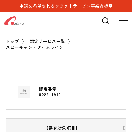
申請を希望されるクラウドサービス事業者様
検索
🔍
トップ
認定サービス一覧
スピーキャン・タイムライン
認定番号
0228-1910
【審査対象項目】
【記