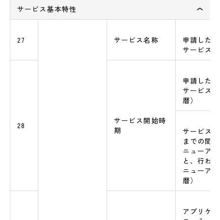
サービス基本特性
27
サービス名称
申請したAS
サービス名
申請したAS
サービス開
暦）
サービス開始時
28
期
サービス開
までの間の
ニューアル
と、行われ
ニューアル
暦）
アプリケー