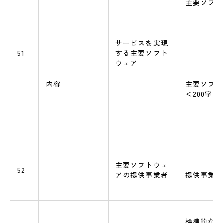
主要ソフト
サービスを実現
51
する主要ソフト
ウェア
内容
主要ソフト
＜200字
主要ソフトウェ
52
アの提供事業者
提供事業者
標準的なＡ