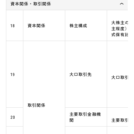
資本関係・取引関係
大株主の名
18
資本関係
株主構成
主程度）、
式保有比率
19
大口取引先
大口取引先
取引関係
主要取引金融機
20
関
主要取引金