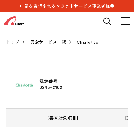
申請を希望されるクラウドサービス事業者様
検索
🔍
トップ
認定サービス一覧
Charlotte
認定番号
0245-2102
【審査対象項目】
【記