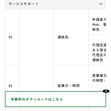
サービスサポート
申請者の電
Web、電
絡先
85
連絡先
代理店連絡
ある場合は
代理店の本
連絡先
営業曜日、
付時間）
86
営業日・時間
×
メンテナン
本資料のダウンロードはこちら