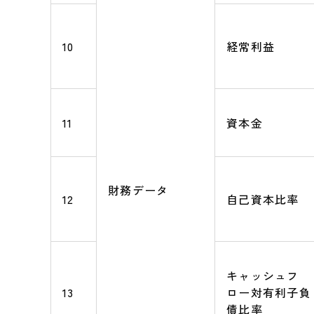
10
経常利益
11
資本金
財務データ
12
自己資本比率
キャッシュフ
13
ロー対有利子負
債比率