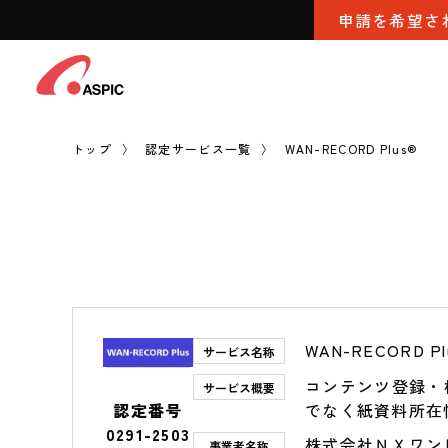
申請を希望さ
トップ
認定サービス一覧
WAN-RECORD Plus®
WAN-RECORD Pl
サービス名称
コンテンツ登録・
サービス概要
認定番号
でなく紙資料所在
0291-2503
株式会社ＮＸワン
事業者名称