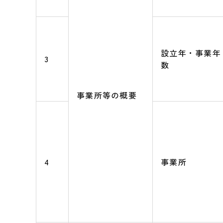
設立年・事業年
3
数
事業所等の概要
4
事業所