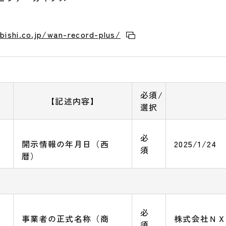
ishi.co.jp/wan-record-plus/
必須/
【記述内容】
選択
必
開示情報の年月日（西
2025/1/24
須
暦）
必
事業者の正式名称（商
株式会社Ｎ
須