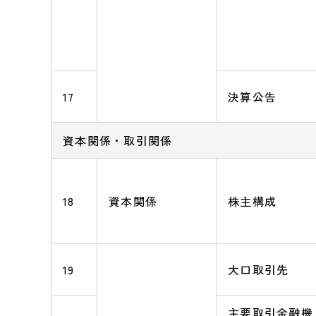
17
決算公告
資本関係・取引関係
18
資本関係
株主構成
19
大口取引先
主要取引金融機