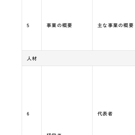
5
事業の概要
主な事業の概要
人材
6
代表者