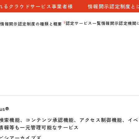
れるクラウドサービス事業者様
情報開示認定制度と
9
認定サービス一覧
情報開示認定機関
情報開示認定制度の種類と概要
us®
検索機能、コンテンツ承認機能、アクセス制御機能、イベ
情報等も一元管理可能なサービス
ビシアーカイブズ