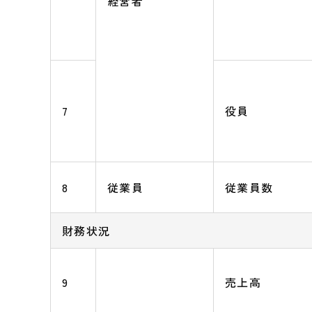
経営者
7
役員
8
従業員
従業員数
財務状況
9
売上高