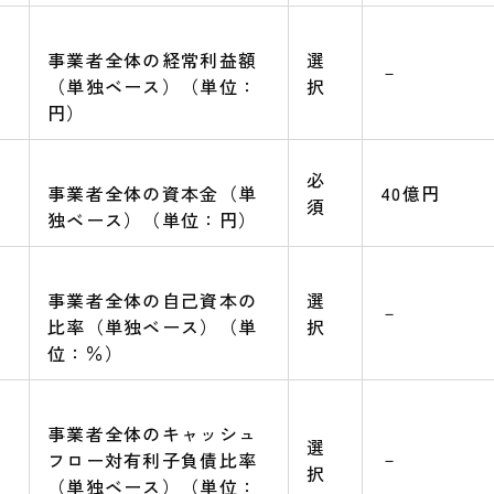
事業者全体の経常利益額
選
－
（単独ベース）（単位：
択
円）
必
事業者全体の資本金（単
40億円
須
独ベース）（単位：円）
事業者全体の自己資本の
選
－
比率（単独ベース）（単
択
位：％）
事業者全体のキャッシュ
選
－
フロー対有利子負債比率
択
（単独ベース）（単位：