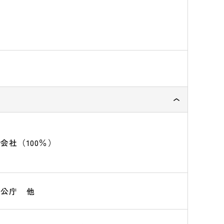
会社（100％）
官公庁 他