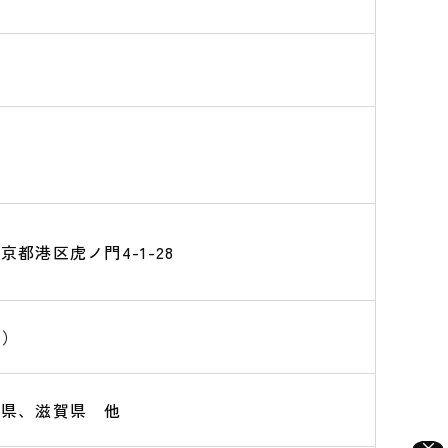
 東京都港区虎ノ門4-1-28
内）
玉県、滋賀県 他