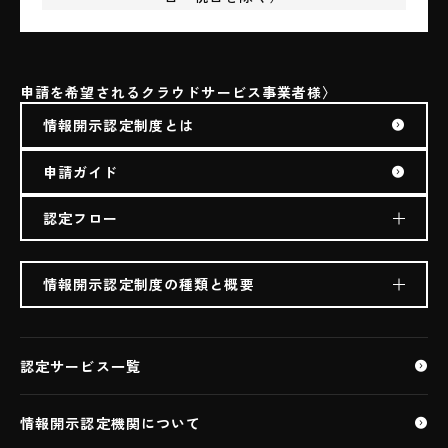
申請を希望されるクラウドサービス事業者様
情報開示認定制度とは
申請ガイド
認定フロー
情報開示認定制度の種類と概要
生成AI利用クラウドサービス（ASP・SaaS)
ASP・SaaS
認定サービス一覧
ASP・SaaS（AIクラウドサービス）
医療情報ASP・SaaS
情報開示認定機関について