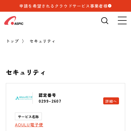
申請を希望されるクラウドサービス事業者様
検索
🔍
トップ
セキュリティ
セキュリティ
認定番号
0299-2607
詳細へ
サービス名称
AOULU電子便