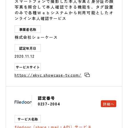
スマートフォンで撮影した本人写真と身分証の顔
写真を照合して本人確認できる機能を、タグ設置
のみで各種Ｗｅｂシステムから利用可能としたオ
ンライン本人確認サービス
事業者名称
株式会社ショーケース
認定年月日
2020.11.12
サービスサイト
https://ekyc.showcase-tv.com/
認定番号
0237-2004
詳細へ
サービス名称
filedoor（share・mail・API）サービス