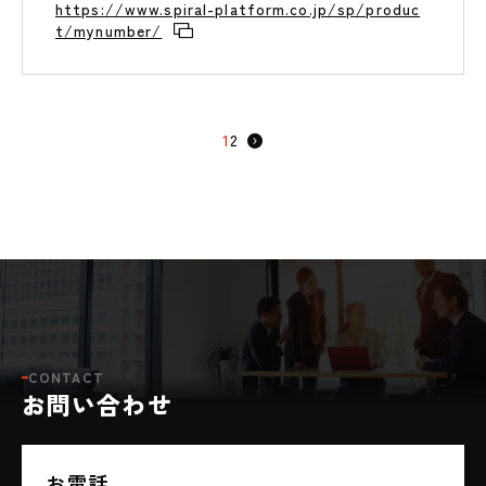
https://www.spiral-platform.co.jp/sp/produc
t/mynumber/
1
2
>
CONTACT
お問い合わせ
お電話