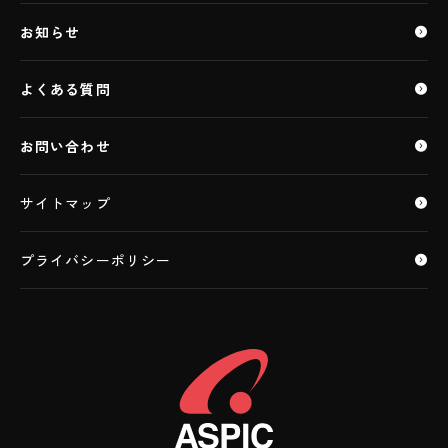
特定個人情報ASP・SaaS
ASP・SaaS（IoTクラウドサービス）
お知らせ
IaaS・PaaS
IaaS・PaaS（IoTクラウドサービス）
よくある質問
データセンター
お問い合わせ
サイトマップ
プライバシーポリシー