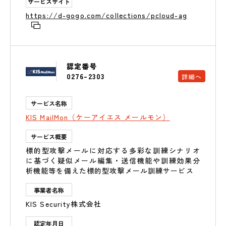
サービスサイト
https://d-gogo.com/collections/pcloud-ag
認定番号
0276-2303
詳細へ
サービス名称
KIS MailMon（ケーアイエス メールモン）
サービス概要
標的型攻撃メールに対応する多彩な訓練シナリオ
に基づく疑似メール編集・送信機能や訓練効果分
析機能等を備えた標的型攻撃メール訓練サービス
事業者名称
KIS Security株式会社
認定年月日