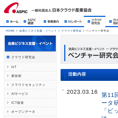
HOME
会員ビジネス支援・イベント
クラウド研究会
ベンチャー研究会
クラウド研究会
IoT
活動内容
新技術
クラウドセキュリティ
2023.03.16
第1
AIサービス
ータ
ICT政策
「ビ
オープンデータ