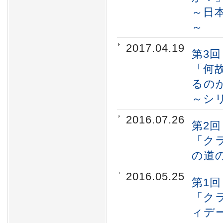
～日
～
2017.04.19
第3
「何
るの
～シ
2016.07.26
第2
「ク
の道
2016.05.25
第1
「ク
ィデ