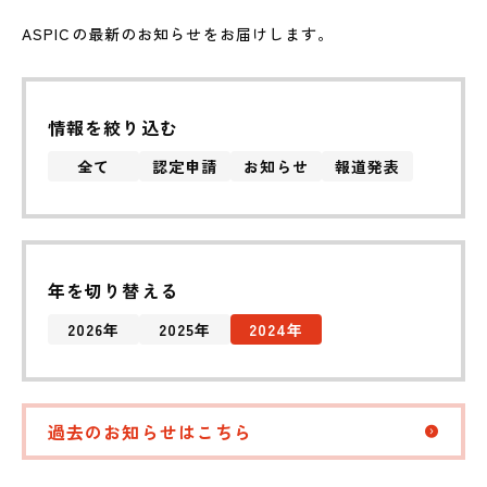
ASPICの最新のお知らせをお届けします。
2026.01.20
（報道発表）ASP・SaaS 2件を新たに認定しました。
情報を絞り込む
全て
認定申請
お知らせ
報道発表
認定申請
お知らせ
年を切り替える
報道発表
2026
2025
2024
全ての記事
過去のお知らせ
過去のお知らせはこちら