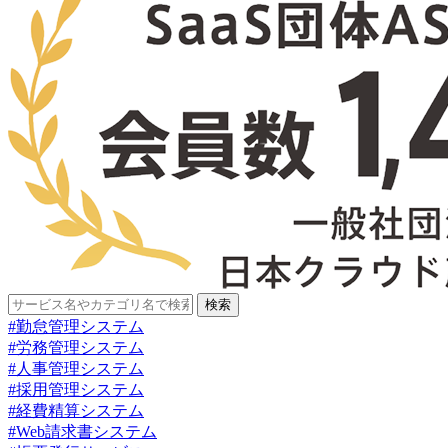
検索
#勤怠管理システム
#労務管理システム
#人事管理システム
#採用管理システム
#経費精算システム
#Web請求書システム