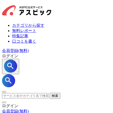
カテゴリから探す
無料レポート
特集記事
口コミを書く
会員登録(無料)
ログイン
検索
ログイン
会員登録
(無料)