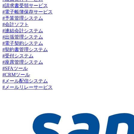
#請求書受領サービス
#電子帳簿保存サービス
#予算管理システム
#会計ソフト
#連結会計システム
#出張管理システム
#電子契約システム
#契約書管理システム
#受付システム
#座席管理システム
#SFAツール
#CRMツール
#メール配信システム
#メールリレーサービス