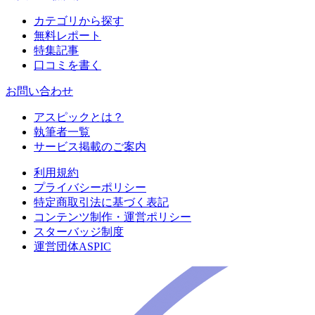
カテゴリから探す
無料レポート
特集記事
口コミを書く
お問い合わせ
アスピックとは？
執筆者一覧
サービス掲載のご案内
利用規約
プライバシーポリシー
特定商取引法に基づく表記
コンテンツ制作・運営ポリシー
スターバッジ制度
運営団体ASPIC