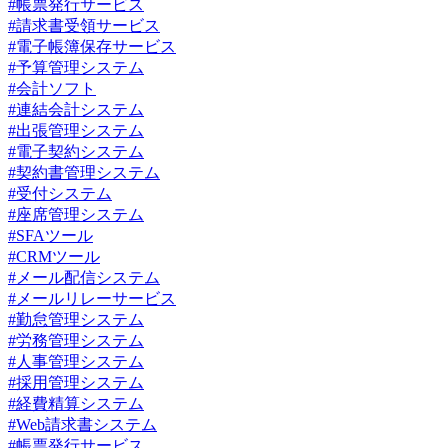
#帳票発行サービス
#請求書受領サービス
#電子帳簿保存サービス
#予算管理システム
#会計ソフト
#連結会計システム
#出張管理システム
#電子契約システム
#契約書管理システム
#受付システム
#座席管理システム
#SFAツール
#CRMツール
#メール配信システム
#メールリレーサービス
#勤怠管理システム
#労務管理システム
#人事管理システム
#採用管理システム
#経費精算システム
#Web請求書システム
#帳票発行サービス